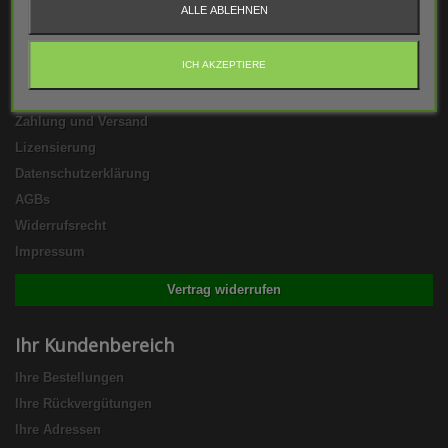
ALLE ABLEHNEN
Informationen
ICH AKZEPTIERE
Kontakt
FAQs
Zahlung und Versand
Lizensierung
Datenschutzerklärung
AGBs
Widerrufsrecht
Impressum
Vertrag widerrufen
Ihr Kundenbereich
Ihre Bestellungen
Ihre Rückvergütungen
Ihre Adressen