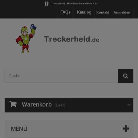
FAQs
Katalog
Kontakt
Anmelden
Warenkorb
(Leer)
MENÜ