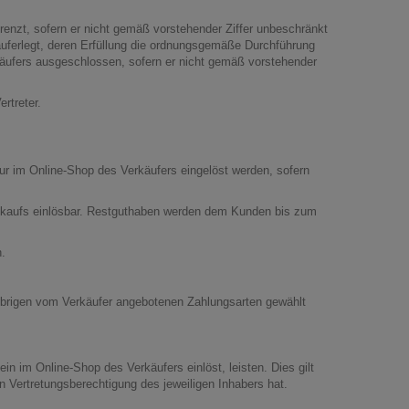
grenzt, sofern er nicht gemäß vorstehender Ziffer unbeschränkt
 auferlegt, deren Erfüllung die ordnungsgemäße Durchführung
rkäufers ausgeschlossen, sofern er nicht gemäß vorstehender
rtreter.
r im Online-Shop des Verkäufers eingelöst werden, sofern
kaufs einlösbar. Restguthaben werden dem Kunden bis zum
.
übrigen vom Verkäufer angebotenen Zahlungsarten gewählt
n im Online-Shop des Verkäufers einlöst, leisten. Dies gilt
n Vertretungsberechtigung des jeweiligen Inhabers hat.