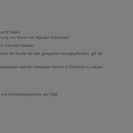
sacht haben,
eferung von Waren mit digitalen Elementen.
h unberührt bleiben.
st der Kunde die dort geregelten Anzeigepflichten, gilt die
reklamieren und den Verkäufer hiervon in Kenntnis zu setzen.
 und Aufwendungsersatz wie folgt: