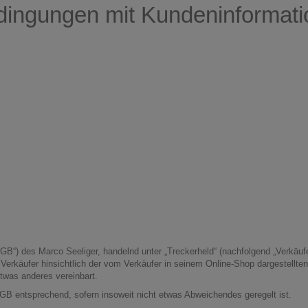
dingungen mit Kundeninformat
) des Marco Seeliger, handelnd unter „Treckerheld“ (nachfolgend „Verkäufer")
erkäufer hinsichtlich der vom Verkäufer in seinem Online-Shop dargestellten
twas anderes vereinbart.
GB entsprechend, sofern insoweit nicht etwas Abweichendes geregelt ist.