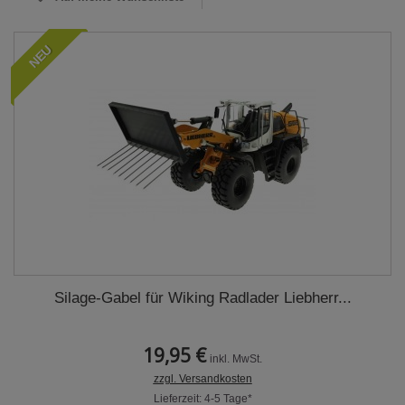
NEU
Silage-Gabel für Wiking Radlader Liebherr...
19,95 €
inkl. MwSt.
zzgl. Versandkosten
Lieferzeit: 4-5 Tage*