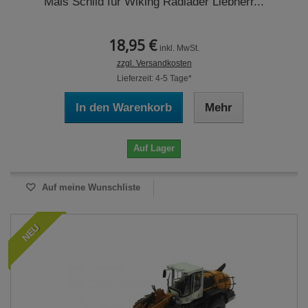
Mais Schild für Wiking Radlader Liebherr...
18,95 €
inkl. MwSt.
zzgl. Versandkosten
Lieferzeit: 4-5 Tage*
In den Warenkorb
Mehr
Auf Lager
Auf meine Wunschliste
NEU