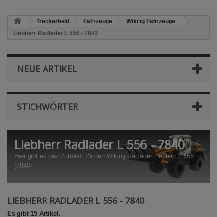
Treckerheld
Fahrzeuge
Wiking Fahrzeuge
Liebherr Radlader L 556 - 7840
NEUE ARTIKEL
STICHWÖRTER
Liebherr Radlader L 556 - 7840
Hier gibt es das Zubehör für den Wiking Radlader Liebherr L 556
(7840)
LIEBHERR RADLADER L 556 - 7840
Es gibt 15 Artikel.