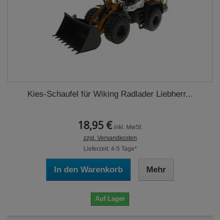
Kies-Schaufel für Wiking Radlader Liebherr...
18,95 €
inkl. MwSt.
zzgl. Versandkosten
Lieferzeit: 4-5 Tage*
In den Warenkorb
Mehr
Auf Lager