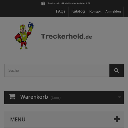
FAQs
Katalog
Kontakt
Anmelden
Warenkorb
(Leer)
MENÜ