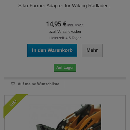
Siku-Farmer Adapter für Wiking Radlader...
14,95 €
inkl. MwSt.
zzgl. Versandkosten
Lieferzeit: 4-5 Tage*
In den Warenkorb
Mehr
Auf Lager
Auf meine Wunschliste
NEU