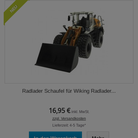
NEU
Radlader Schaufel für Wiking Radlader...
16,95 €
inkl. MwSt.
zzgl. Versandkosten
Lieferzeit: 4-5 Tage*