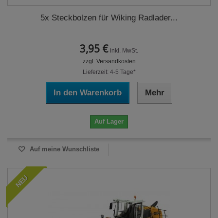
5x Steckbolzen für Wiking Radlader...
3,95 €
inkl. MwSt.
zzgl. Versandkosten
Lieferzeit: 4-5 Tage*
In den Warenkorb
Mehr
Auf Lager
Auf meine Wunschliste
NEU