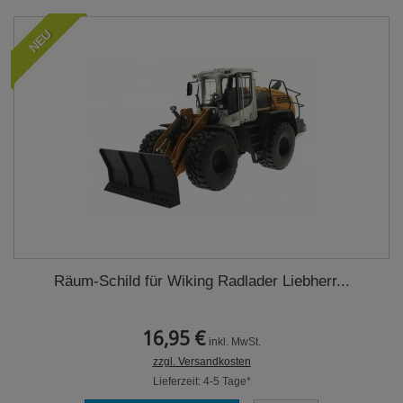
NEU
Räum-Schild für Wiking Radlader Liebherr...
16,95 €
inkl. MwSt.
zzgl. Versandkosten
Lieferzeit: 4-5 Tage*