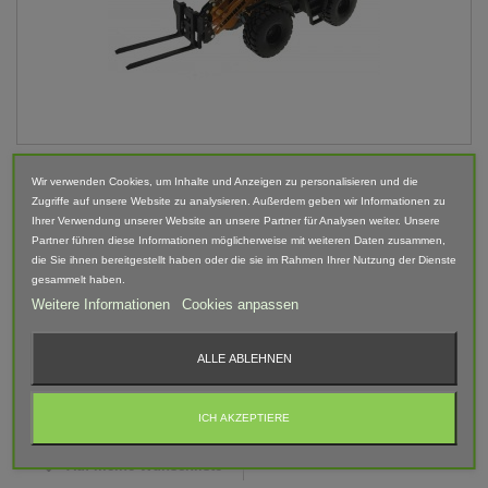
Palettengabel für Wiking Radlader Liebherr...
Wir verwenden Cookies, um Inhalte und Anzeigen zu personalisieren und die
Zugriffe auf unsere Website zu analysieren. Außerdem geben wir Informationen zu
Ihrer Verwendung unserer Website an unsere Partner für Analysen weiter. Unsere
16,95 €
Partner führen diese Informationen möglicherweise mit weiteren Daten zusammen,
inkl. MwSt.
die Sie ihnen bereitgestellt haben oder die sie im Rahmen Ihrer Nutzung der Dienste
zzgl. Versandkosten
gesammelt haben.
Lieferzeit: 4-5 Tage*
Weitere Informationen
Cookies anpassen
In den Warenkorb
Mehr
ALLE ABLEHNEN
Auf Lager
ICH AKZEPTIERE
Auf meine Wunschliste