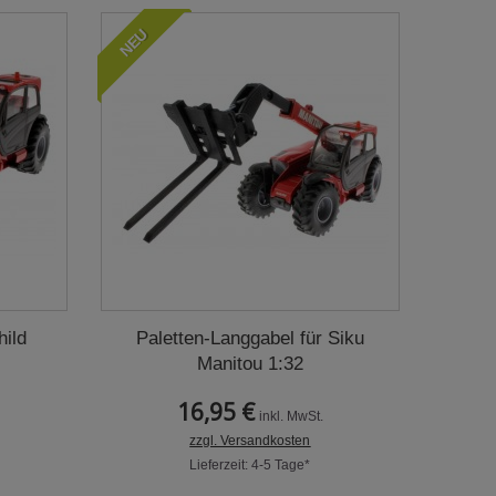
NEU
ild
Paletten-Langgabel für Siku
Manitou 1:32
16,95 €
inkl. MwSt.
zzgl. Versandkosten
Lieferzeit: 4-5 Tage*