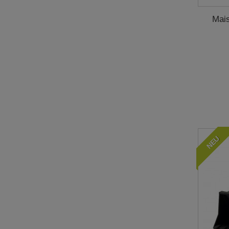
Mais
NEU