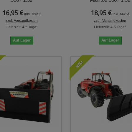
3067 1:32
Manitou 3067 1:32
16,95 €
18,95 €
inkl. MwSt.
inkl. MwSt.
zzgl. Versandkosten
zzgl. Versandkosten
Lieferzeit: 4-5 Tage*
Lieferzeit: 4-5 Tage*
Auf Lager
Auf Lager
NEU