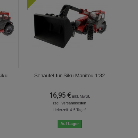
Siku
Schaufel für Siku Manitou 1:32
16,95 €
inkl. MwSt.
zzgl. Versandkosten
Lieferzeit: 4-5 Tage*
Auf Lager