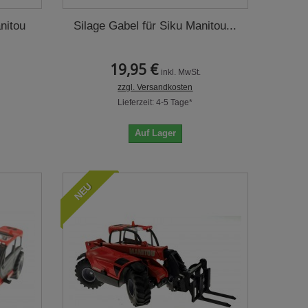
nitou
Silage Gabel für Siku Manitou...
19,95 €
inkl. MwSt.
zzgl. Versandkosten
Lieferzeit: 4-5 Tage*
Auf Lager
NEU