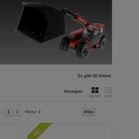
Es gibt 42 Artikel.
Anzeigen:
Kacheln
Liste
k
1
2
Weiter
Alles
NEU