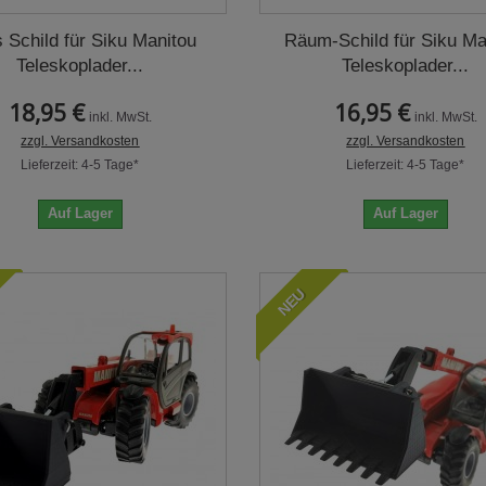
 Schild für Siku Manitou
Räum-Schild für Siku Ma
Teleskoplader...
Teleskoplader...
18,95 €
16,95 €
inkl. MwSt.
inkl. MwSt.
zzgl. Versandkosten
zzgl. Versandkosten
Lieferzeit: 4-5 Tage*
Lieferzeit: 4-5 Tage*
Auf Lager
Auf Lager
NEU