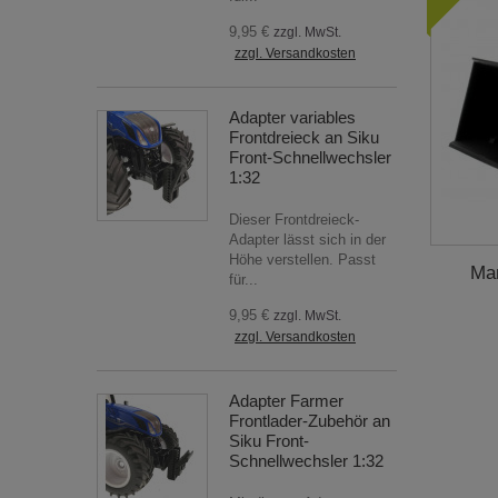
9,95 €
zzgl. MwSt.
zzgl. Versandkosten
Adapter variables
Frontdreieck an Siku
Front-Schnellwechsler
1:32
Dieser Frontdreieck-
Adapter lässt sich in der
Höhe verstellen. Passt
Mam
für...
9,95 €
zzgl. MwSt.
zzgl. Versandkosten
Adapter Farmer
Frontlader-Zubehör an
Siku Front-
Schnellwechsler 1:32