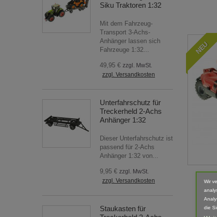
Siku Traktoren 1:32
Mit dem Fahrzeug-
Transport 3-Achs-
Anhänger lassen sich
NEU
Fahrzeuge 1:32...
49,95 €
zzgl. MwSt.
zzgl. Versandkosten
Unterfahrschutz für
Treckerheld 2-Achs
Anhänger 1:32
Dieser Unterfahrschutz ist
passend für 2-Achs
Anhänger 1:32 von...
9,95 €
zzgl. MwSt.
Schie
zzgl. Versandkosten
Wir v
analy
Analy
Staukasten für
die S