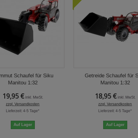
mut Schaufel für Siku
Getreide Schaufel für 
Manitou 1:32
Manitou 1:32
19,95 €
18,95 €
inkl. MwSt.
inkl. MwSt.
zzgl. Versandkosten
zzgl. Versandkosten
Lieferzeit: 4-5 Tage*
Lieferzeit: 4-5 Tage*
Auf Lager
Auf Lager