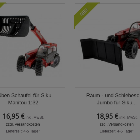
NEU
ben Schaufel für Siku
Räum - und Schiebesch
Manitou 1:32
Jumbo für Siku...
16,95 €
18,95 €
inkl. MwSt.
inkl. MwSt.
zzgl. Versandkosten
zzgl. Versandkosten
Lieferzeit: 4-5 Tage*
Lieferzeit: 4-5 Tage*