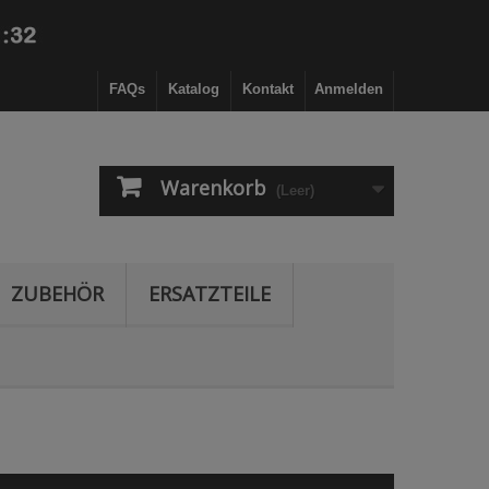
FAQs
Katalog
Kontakt
Anmelden
Warenkorb
(Leer)
ZUBEHÖR
ERSATZTEILE