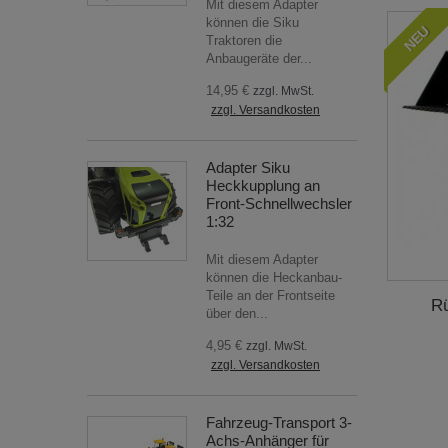
Mit diesem Adapter
können die Siku
NEU
Traktoren die
Anbaugeräte der...
14,95 €
zzgl. MwSt.
zzgl. Versandkosten
Adapter Siku
Heckkupplung an
Front-Schnellwechsler
1:32
Mit diesem Adapter
können die Heckanbau-
Teile an der Frontseite
Rü
über den...
4,95 €
zzgl. MwSt.
zzgl. Versandkosten
Fahrzeug-Transport 3-
Achs-Anhänger für