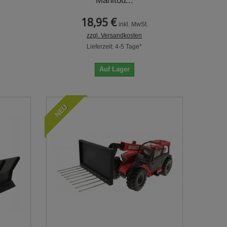
Manitou...
18,95 €
inkl. MwSt.
zzgl. Versandkosten
Lieferzeit: 4-5 Tage*
Auf Lager
NEU