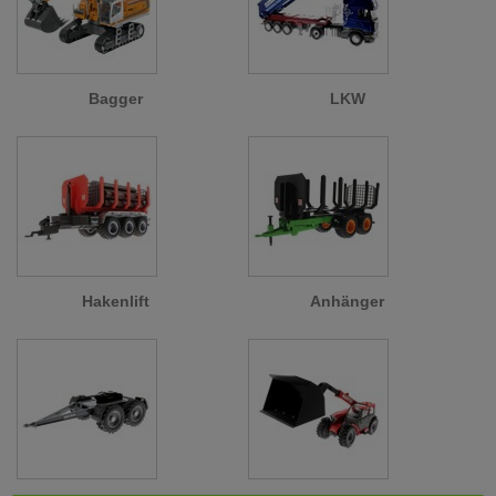
Bagger
LKW
Hakenlift
Anhänger