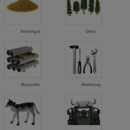
Schüttgut
Deko
Baustelle
Werkzeug