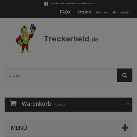
FAQs
Katalog
Kontakt
Anmelden
Warenkorb
(Leer)
MENÜ