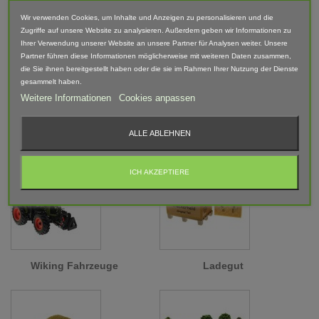
Dolly - Siku
Manitou
Wir verwenden Cookies, um Inhalte und Anzeigen zu personalisieren und die
Zugriffe auf unsere Website zu analysieren. Außerdem geben wir Informationen zu
Ihrer Verwendung unserer Website an unsere Partner für Analysen weiter. Unsere
Partner führen diese Informationen möglicherweise mit weiteren Daten zusammen,
die Sie ihnen bereitgestellt haben oder die sie im Rahmen Ihrer Nutzung der Dienste
gesammelt haben.
Weitere Informationen
Cookies anpassen
ALLE ABLEHNEN
Siku Agri Radlader
Britains Radlader
ICH AKZEPTIERE
Wiking Fahrzeuge
Ladegut