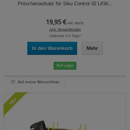
Pritschenaufsatz für Siku Control 32 LKW...
19,95 €
inkl. MwSt.
zzgl. Versandkosten
Lieferzeit: 4-5 Tage*
In den Warenkorb
Mehr
Auf Lager
Auf meine Wunschliste
NEU