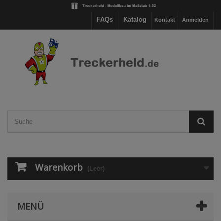
FAQs
Katalog
Kontakt
Anmelden
Warenkorb
(Leer)
MENÜ