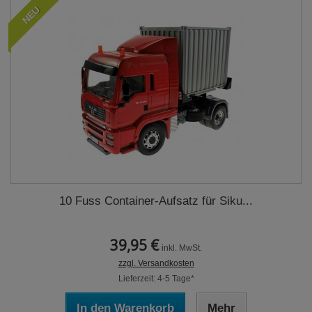
NEU
10 Fuss Container-Aufsatz für Siku...
39,95 €
inkl. MwSt.
zzgl. Versandkosten
Lieferzeit: 4-5 Tage*
In den Warenkorb
Mehr