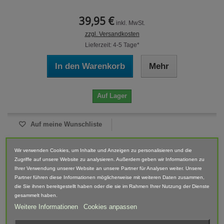
39,95 €
inkl. MwSt.
zzgl. Versandkosten
Lieferzeit: 4-5 Tage*
In den Warenkorb
Mehr
Auf Lager
Auf meine Wunschliste
Wir verwenden Cookies, um Inhalte und Anzeigen zu personalisieren und die
NEU
Zugriffe auf unsere Website zu analysieren. Außerdem geben wir Informationen zu
Ihrer Verwendung unserer Website an unsere Partner für Analysen weiter. Unsere
Partner führen diese Informationen möglicherweise mit weiteren Daten zusammen,
die Sie ihnen bereitgestellt haben oder die sie im Rahmen Ihrer Nutzung der Dienste
gesammelt haben.
Weitere Informationen
Cookies anpassen