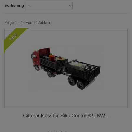
Sortierung
Zeige 1 - 14 von 14 Artikeln
NEU
Gitteraufsatz für Siku Control32 LKW...