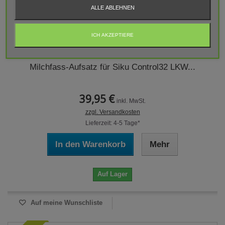
ALLE ABLEHNEN
ICH AKZEPTIERE
Milchfass-Aufsatz für Siku Control32 LKW...
39,95 €
inkl. MwSt.
zzgl. Versandkosten
Lieferzeit: 4-5 Tage*
In den Warenkorb
Mehr
Auf Lager
Auf meine Wunschliste