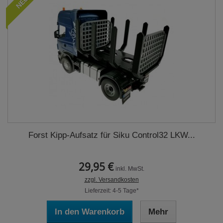
NEU
Forst Kipp-Aufsatz für Siku Control32 LKW...
29,95 €
inkl. MwSt.
zzgl. Versandkosten
Lieferzeit: 4-5 Tage*
In den Warenkorb
Mehr