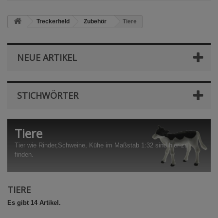
Treckerheld
Zubehör
Tiere
NEUE ARTIKEL
STICHWÖRTER
Tiere
Tier wie Rinder,Schweine, Kühe im Maßstab 1:32 sind hier zu
finden.
TIERE
Es gibt 14 Artikel.