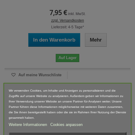
7,95 €
inkl. MwSt.
zzgl. Versandkosten
Lieferzeit: 4-5 Tage*
In den Warenkorb
Mehr
Auf Lager
Auf meine Wunschliste
Wir verwenden Cookies, um Inhalte und Anzeigen zu personalisieren und die
NEU
Zugriffe auf unsere Website zu analysieren. Außerdem geben wir Informationen zu
Ihrer Verwendung unserer Website an unsere Partner für Analysen weiter. Unsere
Partner führen diese Informationen möglicherweise mit weiteren Daten zusammen,
die Sie ihnen bereitgestellt haben oder die sie im Rahmen Ihrer Nutzung der Dienste
gesammelt haben.
Weitere Informationen
Cookies anpassen