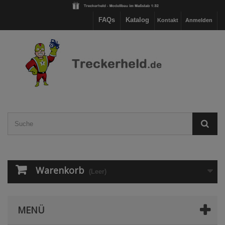
FAQs
Katalog
Kontakt
Anmelden
Warenkorb
(Leer)
MENÜ