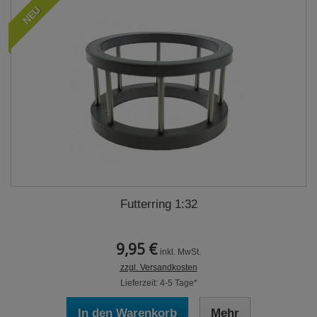
NEU
Futterring 1:32
9,95 €
inkl. MwSt.
zzgl. Versandkosten
Lieferzeit: 4-5 Tage*
In den Warenkorb
Mehr