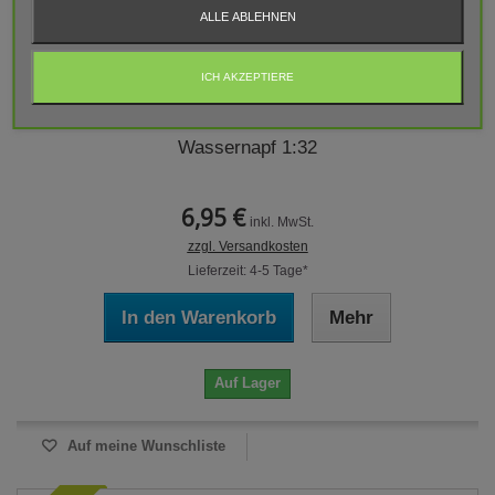
ALLE ABLEHNEN
ICH AKZEPTIERE
Wassernapf 1:32
6,95 €
inkl. MwSt.
zzgl. Versandkosten
Lieferzeit: 4-5 Tage*
In den Warenkorb
Mehr
Auf Lager
Auf meine Wunschliste