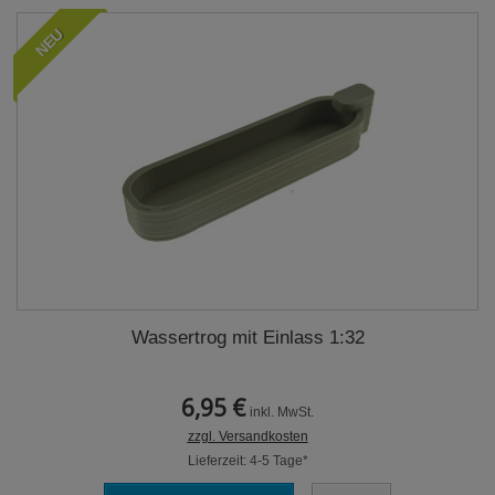
NEU
Wassertrog mit Einlass 1:32
6,95 €
inkl. MwSt.
zzgl. Versandkosten
Lieferzeit: 4-5 Tage*