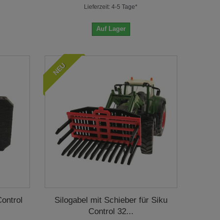
Lieferzeit: 4-5 Tage*
Auf Lager
NEU
ontrol
Silogabel mit Schieber für Siku
Control 32...