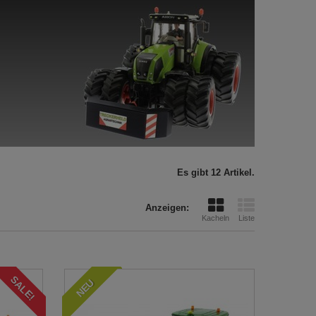
Es gibt 12 Artikel.
Anzeigen:
Kacheln
Liste
SALE!
NEU