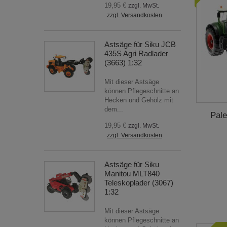
19,95 €
zzgl. MwSt.
zzgl. Versandkosten
Astsäge für Siku JCB
435S Agri Radlader
(3663) 1:32
Mit dieser Astsäge
können Pflegeschnitte an
Hecken und Gehölz mit
dem...
Pale
19,95 €
zzgl. MwSt.
zzgl. Versandkosten
Astsäge für Siku
Manitou MLT840
Teleskoplader (3067)
1:32
Mit dieser Astsäge
können Pflegeschnitte an