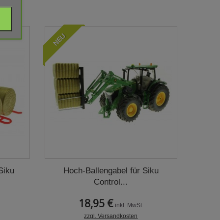
NEU
Siku
Hoch-Ballengabel für Siku
Control...
18,95 €
inkl. MwSt.
zzgl. Versandkosten