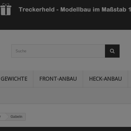
GEWICHTE
FRONT-ANBAU
HECK-ANBAU
r
Gabeln