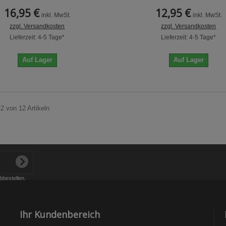
16,95 €
12,95 €
inkl. MwSt.
inkl. MwSt.
zzgl. Versandkosten
zzgl. Versandkosten
Lieferzeit: 4-5 Tage*
Lieferzeit: 4-5 Tage*
Auf Lager
Auf Lager
12 von 12 Artikeln
bbestellen.
Ihr Kundenbereich