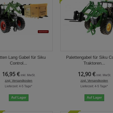
tten Lang Gabel für Siku
Palettengabel für Siku C
Control...
Traktoren...
16,95 €
12,90 €
inkl. MwSt.
inkl. MwSt.
zzgl. Versandkosten
zzgl. Versandkosten
Lieferzeit: 4-5 Tage*
Lieferzeit: 4-5 Tage*
Auf Lager
Auf Lager