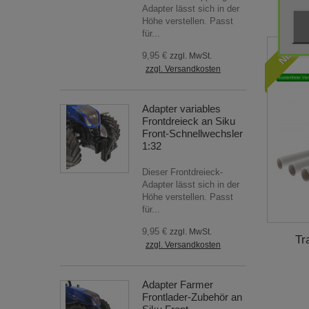
Adapter lässt sich in der
Höhe verstellen. Passt
für...
NEU
9,95 €
zzgl. MwSt.
zzgl. Versandkosten
Adapter variables
Frontdreieck an Siku
Front-Schnellwechsler
1:32
Dieser Frontdreieck-
Adapter lässt sich in der
Höhe verstellen. Passt
für...
9,95 €
zzgl. MwSt.
Tr
zzgl. Versandkosten
Adapter Farmer
Frontlader-Zubehör an