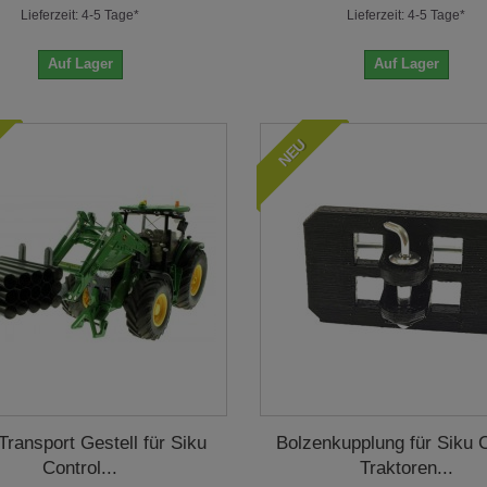
Lieferzeit: 4-5 Tage*
Lieferzeit: 4-5 Tage*
Auf Lager
Auf Lager
NEU
Transport Gestell für Siku
Bolzenkupplung für Siku C
Control...
Traktoren...