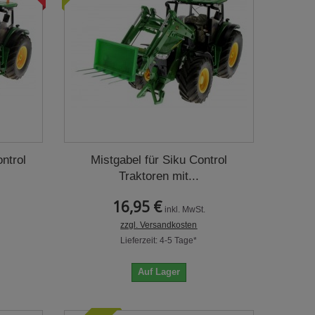
ontrol
Mistgabel für Siku Control
Traktoren mit...
16,95 €
inkl. MwSt.
zzgl. Versandkosten
Lieferzeit: 4-5 Tage*
Auf Lager