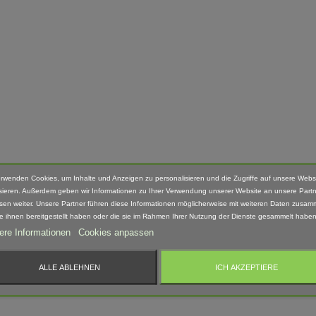
erwenden Cookies, um Inhalte und Anzeigen zu personalisieren und die Zugriffe auf unsere Webs
sieren. Außerdem geben wir Informationen zu Ihrer Verwendung unserer Website an unsere Partn
sen weiter. Unsere Partner führen diese Informationen möglicherweise mit weiteren Daten zusam
ie ihnen bereitgestellt haben oder die sie im Rahmen Ihrer Nutzung der Dienste gesammelt haben
ere Informationen
Cookies anpassen
ALLE ABLEHNEN
ICH AKZEPTIERE