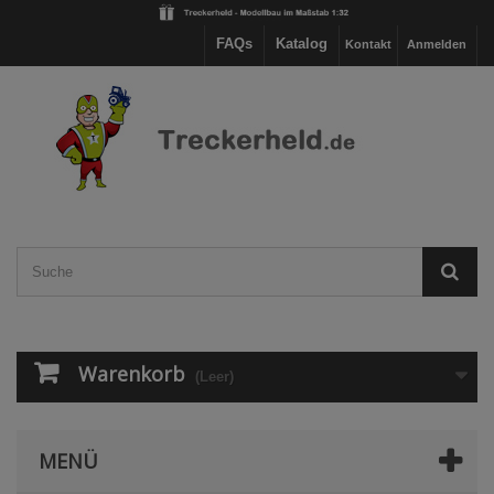
FAQs
Katalog
Kontakt
Anmelden
Warenkorb
(Leer)
MENÜ