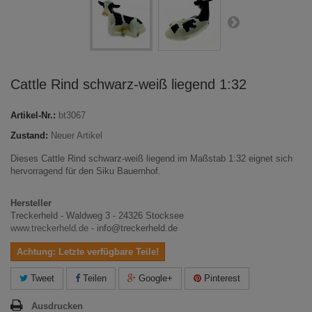
Cattle Rind schwarz-weiß liegend 1:32
Artikel-Nr.:
bt3067
Zustand:
Neuer Artikel
Dieses Cattle Rind schwarz-weiß liegend im Maßstab 1:32 eignet sich
hervorragend für den Siku Bauernhof.
Hersteller
Treckerheld - Waldweg 3 - 24326 Stocksee
www.treckerheld.de
- info@treckerheld.de
Achtung: Letzte verfügbare Teile!
Tweet
Teilen
Google+
Pinterest
Ausdrucken