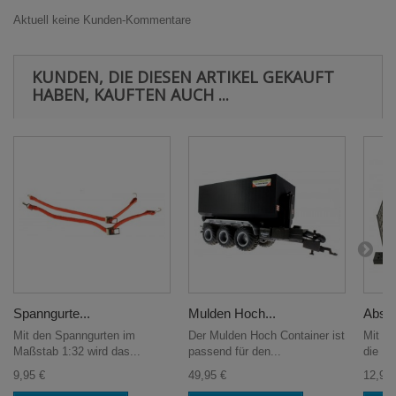
Aktuell keine Kunden-Kommentare
KUNDEN, DIE DIESEN ARTIKEL GEKAUFT
HABEN, KAUFTEN AUCH ...
Spanngurte...
Mulden Hoch...
Abspe
Mit den Spanngurten im
Der Mulden Hoch Container ist
Mit d
Maßstab 1:32 wird das...
passend für den...
die Ba
9,95 €
49,95 €
12,95 