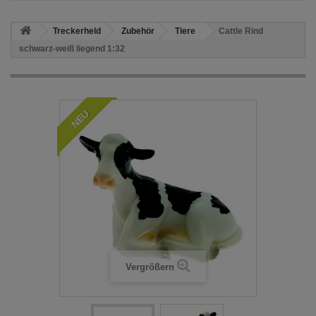
Treckerheld
Zubehör
Tiere
Cattle Rind
schwarz-weiß liegend 1:32
NEU
Vergrößern