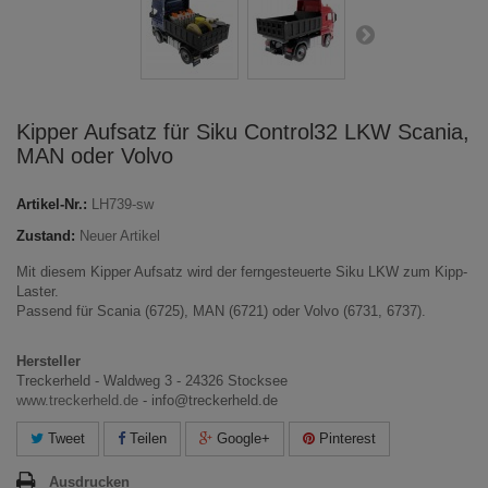
Kipper Aufsatz für Siku Control32 LKW Scania,
MAN oder Volvo
Artikel-Nr.:
LH739-sw
Zustand:
Neuer Artikel
Mit diesem Kipper Aufsatz wird der ferngesteuerte Siku LKW zum Kipp-
Laster.
Passend für Scania (6725), MAN (6721) oder Volvo (6731, 6737).
Hersteller
Treckerheld - Waldweg 3 - 24326 Stocksee
www.treckerheld.de
- info@treckerheld.de
Tweet
Teilen
Google+
Pinterest
Ausdrucken