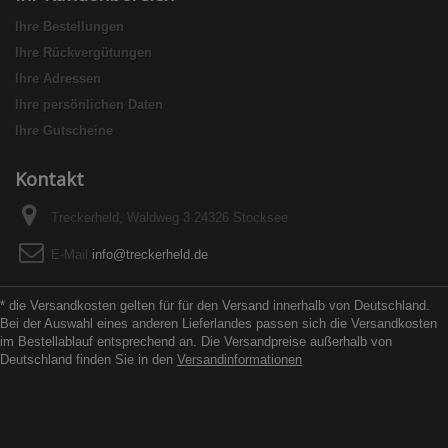
Ihre Bestellungen
Ihre Rückvergütungen
Ihre Adressen
Ihre persönlichen Daten
Ihre Gutscheine
Kontakt
Treckerheld, Waldweg 3 24326 Stocksee
E-Mail
info@treckerheld.de
* die Versandkosten gelten für für den Versand innerhalb von Deutschland.
Bei der Auswahl eines anderen Lieferlandes passen sich die Versandkosten
im Bestellablauf entsprechend an. Die Versandpreise außerhalb von
Deutschland finden Sie in den
Versandinformationen