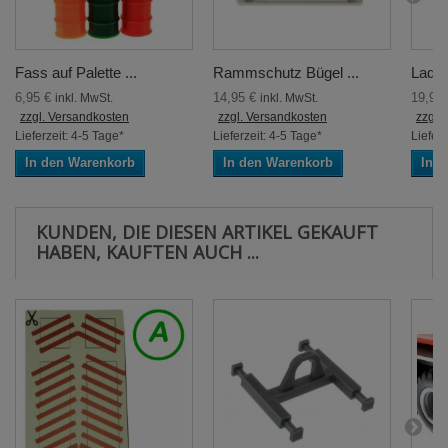
Fass auf Palette ...
Rammschutz Bügel ...
Ladew
6,95 €
14,95 €
19,95
inkl. MwSt.
inkl. MwSt.
zzgl. Versandkosten
zzgl. Versandkosten
zzgl.
Lieferzeit: 4-5 Tage*
Lieferzeit: 4-5 Tage*
Lieferz
In den Warenkorb
In den Warenkorb
In 
KUNDEN, DIE DIESEN ARTIKEL GEKAUFT
HABEN, KAUFTEN AUCH ...