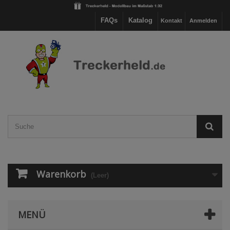
FAQs
Katalog
Kontakt
Anmelden
Warenkorb
(Leer)
MENÜ