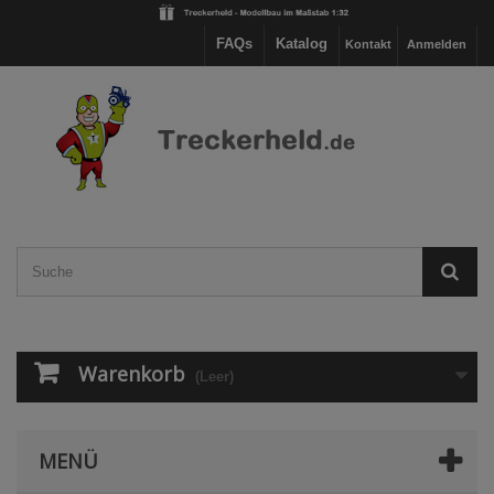
FAQs
Katalog
Kontakt
Anmelden
Warenkorb
(Leer)
MENÜ