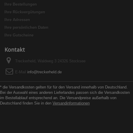
Ihre Bestellungen
Ihre Rückvergütungen
Ihre Adressen
Ihre persönlichen Daten
Ihre Gutscheine
Kontakt
Treckerheld, Waldweg 3 24326 Stocksee
E-Mail
info@treckerheld.de
* die Versandkosten gelten für für den Versand innerhalb von Deutschland.
Bei der Auswahl eines anderen Lieferlandes passen sich die Versandkosten
im Bestellablauf entsprechend an. Die Versandpreise außerhalb von
Deutschland finden Sie in den
Versandinformationen