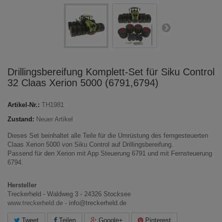
Drillingsbereifung Komplett-Set für Siku Control
32 Claas Xerion 5000 (6791,6794)
Artikel-Nr.:
TH1981
Zustand:
Neuer Artikel
Dieses Set beinhaltet alle Teile für die Umrüstung des ferngesteuerten
Claas Xerion 5000 von Siku Control auf Drillingsbereifung.
Passend für den Xerion mit App Steuerung 6791 und mit Fernsteuerung
6794.
Hersteller
Treckerheld - Waldweg 3 - 24326 Stocksee
www.treckerheld.de
- info@treckerheld.de
Tweet
Teilen
Google+
Pinterest