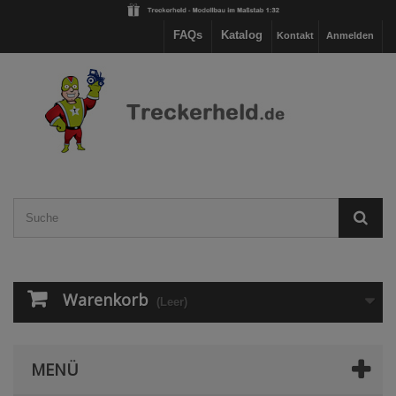
FAQs
Katalog
Kontakt
Anmelden
Warenkorb
(Leer)
MENÜ