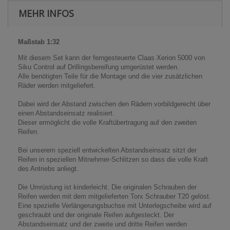
MEHR INFOS
Maßstab 1:32
Mit diesem Set kann der ferngesteuerte Claas Xerion 5000 von
Siku Control auf Drillingsbereifung umgerüstet werden.
Alle benötigten Teile für die Montage und die vier zusätzlichen
Räder werden mitgeliefert.
Dabei wird der Abstand zwischen den Rädern vorbildgerecht über
einen Abstandseinsatz realisiert.
Dieser ermöglicht die volle Kraftübertragung auf den zweiten
Reifen.
Bei unserem speziell entwickelten Abstandseinsatz sitzt der
Reifen in speziellen Mitnehmer-Schlitzen so dass die volle Kraft
des Antriebs anliegt.
Die Umrüstung ist kinderleicht. Die originalen Schrauben der
Reifen werden mit dem mitgelieferten Torx Schrauber T20 gelöst.
Eine spezielle Verlängerungsbuchse mit Unterlegscheibe wird auf
geschraubt und der originale Reifen aufgesteckt. Der
Abstandseinsatz und der zweite und dritte Reifen werden