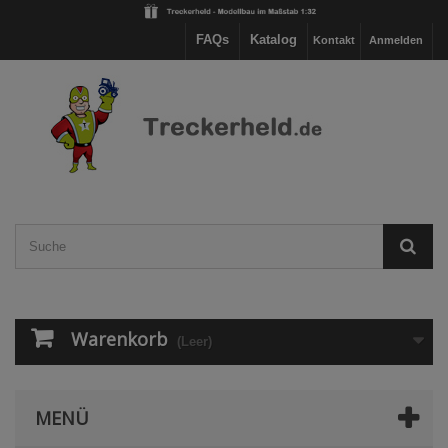
FAQs
Katalog
Kontakt
Anmelden
Warenkorb
(Leer)
MENÜ