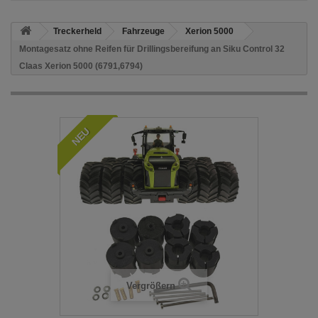
Treckerheld
Fahrzeuge
Xerion 5000
Montagesatz ohne Reifen für Drillingsbereifung an Siku Control 32
Claas Xerion 5000 (6791,6794)
NEU
Vergrößern