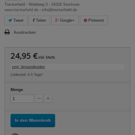
Treckerheld - Waldweg 3 - 24326 Stocksee
www.treckerheld.de
- info@treckerheld.de
Tweet
Teilen
Google+
Pinterest
Ausdrucken
24,95 €
inkl. MwSt.
zzgl. Versandkosten
Lieferzeit: 4-5 Tage*
Menge
In den Warenkorb