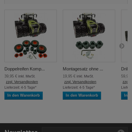
Doppelreifen Komp...
Montagesatz ohne ...
Drilli
39,95 €
19,95 €
59,95
inkl. MwSt.
inkl. MwSt.
zzgl. Versandkosten
zzgl. Versandkosten
zzgl.
Lieferzeit: 4-5 Tage*
Lieferzeit: 4-5 Tage*
Lieferz
In den Warenkorb
In den Warenkorb
In 