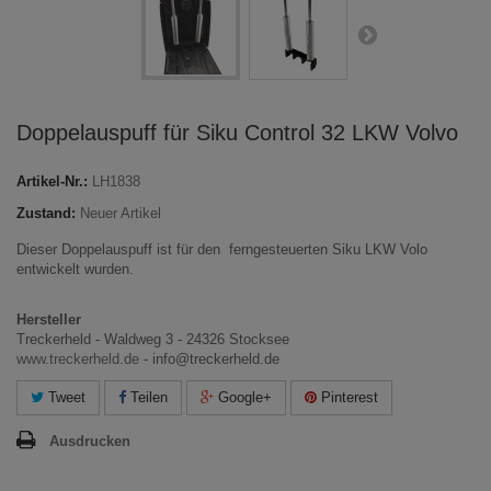
Doppelauspuff für Siku Control 32 LKW Volvo
Artikel-Nr.:
LH1838
Zustand:
Neuer Artikel
Dieser Doppelauspuff ist für den ferngesteuerten Siku LKW Volo
entwickelt wurden.
Hersteller
Treckerheld - Waldweg 3 - 24326 Stocksee
www.treckerheld.de
- info@treckerheld.de
Tweet
Teilen
Google+
Pinterest
Ausdrucken