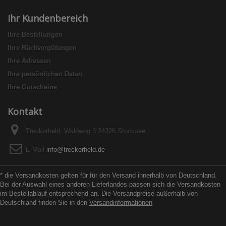
Ihr Kundenbereich
Ihre Bestellungen
Ihre Rückvergütungen
Ihre Adressen
Ihre persönlichen Daten
Ihre Gutscheine
Kontakt
Treckerheld, Waldweg 3 24326 Stocksee
E-Mail
info@treckerheld.de
* die Versandkosten gelten für für den Versand innerhalb von Deutschland.
Bei der Auswahl eines anderen Lieferlandes passen sich die Versandkosten
im Bestellablauf entsprechend an. Die Versandpreise außerhalb von
Deutschland finden Sie in den
Versandinformationen