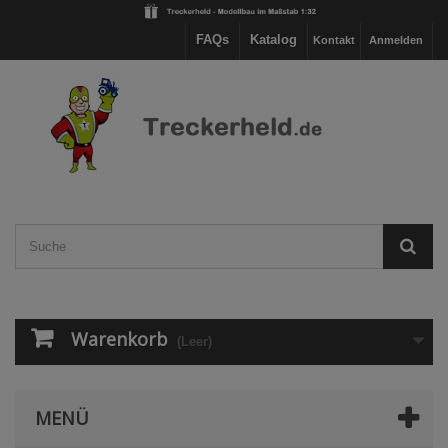
FAQs
Katalog
Kontakt
Anmelden
Warenkorb
(Leer)
MENÜ