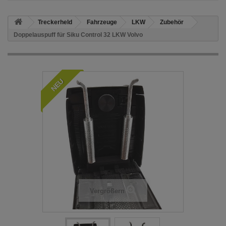
Treckerheld
Fahrzeuge
LKW
Zubehör
Doppelauspuff für Siku Control 32 LKW Volvo
NEU
Vergrößern