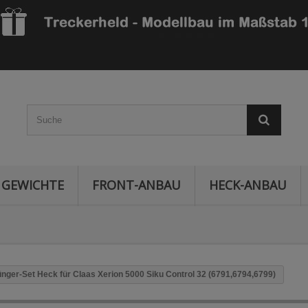
GEWICHTE
FRONT-ANBAU
HECK-ANBAU
nger-Set Heck für Claas Xerion 5000 Siku Control 32 (6791,6794,6799)