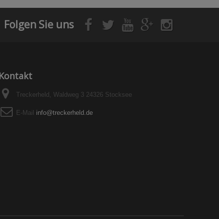
Folgen Sie uns
Kontakt
Treckerheld, Waldweg 3 24326 Stocksee
E-Mail
info@treckerheld.de