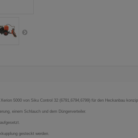
Xerion 5000 von Siku Control 32 (6791,6794,6799) für den Heckanbau konzipi
erung, einem Schlauch und dem Düngerverteiler.
aufgesetzt.
ckkupplung gesteckt werden.