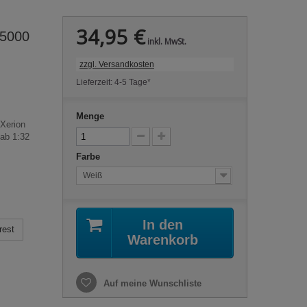
34,95 €
 5000
inkl. MwSt.
zzgl. Versandkosten
Lieferzeit: 4-5 Tage*
Menge
 Xerion
ab 1:32
Farbe
Weiß
In den
rest
Warenkorb
Auf meine Wunschliste