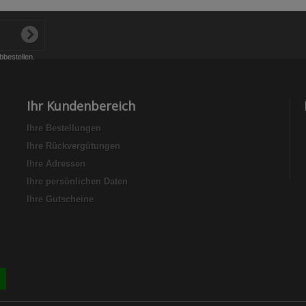
bbestellen.
Ihr Kundenbereich
Ihre Bestellungen
Ihre Rückvergütungen
Ihre Adressen
Ihre persönlichen Daten
Ihre Gutscheine