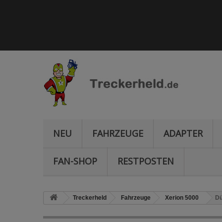
NEU
FAHRZEUGE
ADAPTER
FAN-SHOP
RESTPOSTEN
Treckerheld
Fahrzeuge
Xerion 5000
Dü