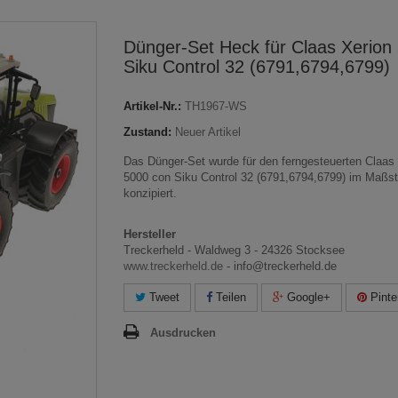
Dünger-Set Heck für Claas Xerion
Siku Control 32 (6791,6794,6799)
Artikel-Nr.:
TH1967-WS
Zustand:
Neuer Artikel
Das Dünger-Set wurde für den ferngesteuerten Claas
5000 con Siku Control 32 (6791,6794,6799) im Maßst
konzipiert.
Hersteller
Treckerheld - Waldweg 3 - 24326 Stocksee
www.treckerheld.de
- info@treckerheld.de
Tweet
Teilen
Google+
Pinte
Ausdrucken