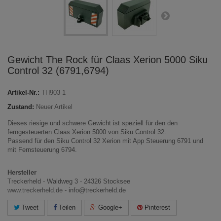
Gewicht The Rock für Claas Xerion 5000 Siku
Control 32 (6791,6794)
Artikel-Nr.:
TH903-1
Zustand:
Neuer Artikel
Dieses riesige und schwere Gewicht ist speziell für den den
ferngesteuerten Claas Xerion 5000 von Siku Control 32.
Passend für den Siku Control 32 Xerion mit App Steuerung 6791 und
mit Fernsteuerung 6794.
Hersteller
Treckerheld - Waldweg 3 - 24326 Stocksee
www.treckerheld.de
- info@treckerheld.de
Tweet
Teilen
Google+
Pinterest