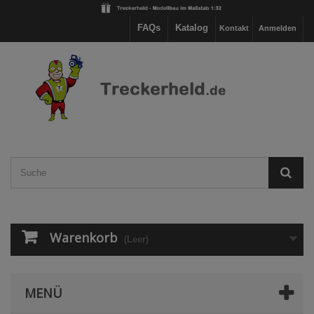
FAQs
Katalog
Kontakt
Anmelden
Warenkorb
(Leer)
MENÜ