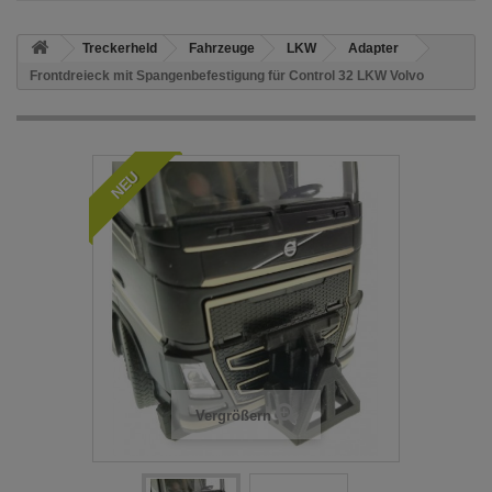
Treckerheld
Fahrzeuge
LKW
Adapter
Frontdreieck mit Spangenbefestigung für Control 32 LKW Volvo
NEU
Vergrößern