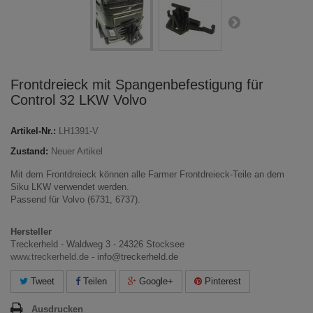
Frontdreieck mit Spangenbefestigung für
Control 32 LKW Volvo
Artikel-Nr.:
LH1391-V
Zustand:
Neuer Artikel
Mit dem Frontdreieck können alle Farmer Frontdreieck-Teile an dem
Siku LKW verwendet werden.
Passend für Volvo (6731, 6737).
Hersteller
Treckerheld - Waldweg 3 - 24326 Stocksee
www.treckerheld.de
- info@treckerheld.de
Tweet
Teilen
Google+
Pinterest
Ausdrucken