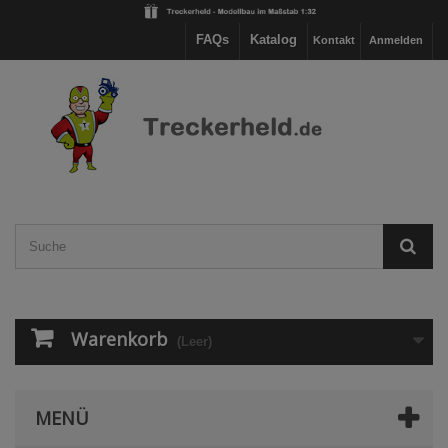
FAQs
Katalog
Kontakt
Anmelden
Warenkorb
(Leer)
MENÜ