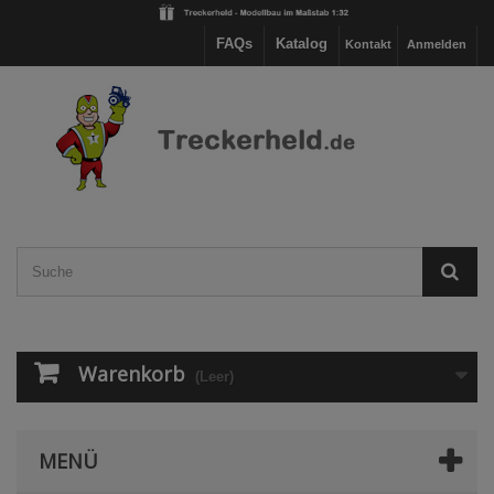
FAQs
Katalog
Kontakt
Anmelden
Warenkorb
(Leer)
MENÜ