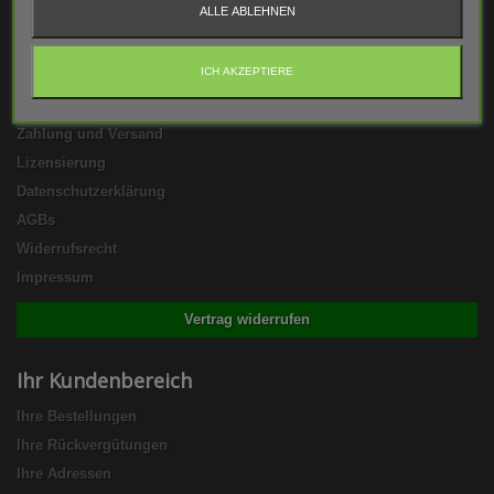
ALLE ABLEHNEN
Informationen
ICH AKZEPTIERE
Kontakt
FAQs
Zahlung und Versand
Lizensierung
Datenschutzerklärung
AGBs
Widerrufsrecht
Impressum
Vertrag widerrufen
Ihr Kundenbereich
Ihre Bestellungen
Ihre Rückvergütungen
Ihre Adressen