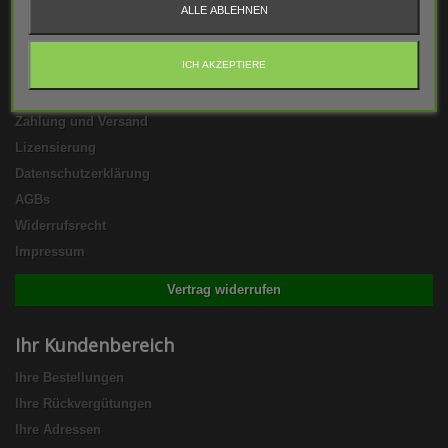
ALLE ABLEHNEN
Informationen
ICH AKZEPTIERE
Kontakt
FAQs
Zahlung und Versand
Lizensierung
Datenschutzerklärung
AGBs
Widerrufsrecht
Impressum
Vertrag widerrufen
Ihr Kundenbereich
Ihre Bestellungen
Ihre Rückvergütungen
Ihre Adressen