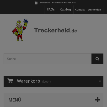
FAQs
Katalog
Kontakt
Anmelden
Warenkorb
(Leer)
MENÜ