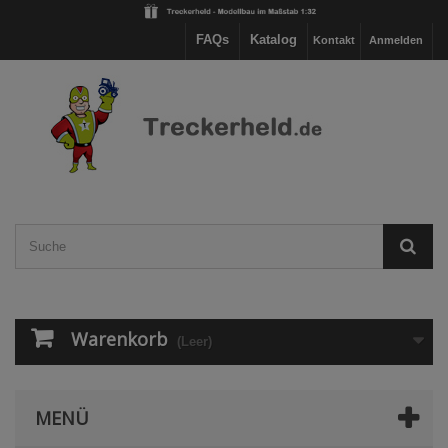
FAQs
Katalog
Kontakt
Anmelden
Warenkorb
(Leer)
MENÜ