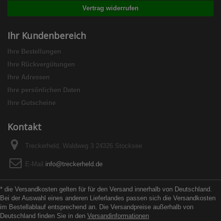
Vertrag widerrufen
Ihr Kundenbereich
Ihre Bestellungen
Ihre Rückvergütungen
Ihre Adressen
Ihre persönlichen Daten
Ihre Gutscheine
Kontakt
Treckerheld, Waldweg 3 24326 Stocksee
E-Mail
info@treckerheld.de
* die Versandkosten gelten für für den Versand innerhalb von Deutschland.
Bei der Auswahl eines anderen Lieferlandes passen sich die Versandkosten
im Bestellablauf entsprechend an. Die Versandpreise außerhalb von
Deutschland finden Sie in den
Versandinformationen