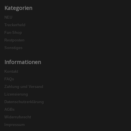
Kategorien
NEU
Treckerheld
Fan-Shop
Restposten
Sonstiges
Informationen
Kontakt
FAQs
Zahlung und Versand
Lizensierung
Datenschutzerklärung
AGBs
Widerrufsrecht
Impressum