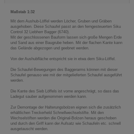
Maßstab 1:32
Mit dem Aushub-Löffel werden Löcher, Gruben und Gräben
ausgehoben. Diese Schaufel passt an den ferngesteuerten Siku
Control 32 Liebherr Bagger (6740).
Mit der geschlossenen Bauform lassen sich große Mengen Erde
und Sand aus einer Baugrube heben. Mit der flachen Kante kann
das Gelände abgezogen und geebnet werden.
Von der Aushubfläche entspricht sie in etwa dem Siku-Löffel.
Die Schaufel-Bewegungen des Baggerarms können mit dieser
Schaufel genauso wie mit der mitgelieferten Schaufel ausgeführt
werden.
Die Kante des Sieb Löffels ist vorne angeschrägt, so dass das
Ladegut sauber aufgenommen werden kann.
Zur Demontage der Halterungsbolzen eignen sich die zusätzlich
erhältlichen Treckerheld Schnellwechselstifte. Mit den
Wechselstiften werden die Original-Bolzen heraus geschoben
und durch den Griff kann der Aufsatz wie Schaufeln etc. schnell
ausgetauscht werden.