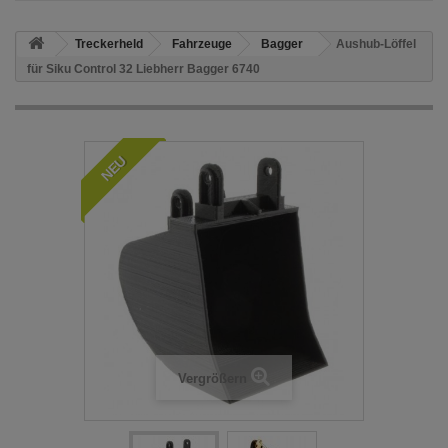
Treckerheld
Fahrzeuge
Bagger
Aushub-Löffel
für Siku Control 32 Liebherr Bagger 6740
NEU
Vergrößern