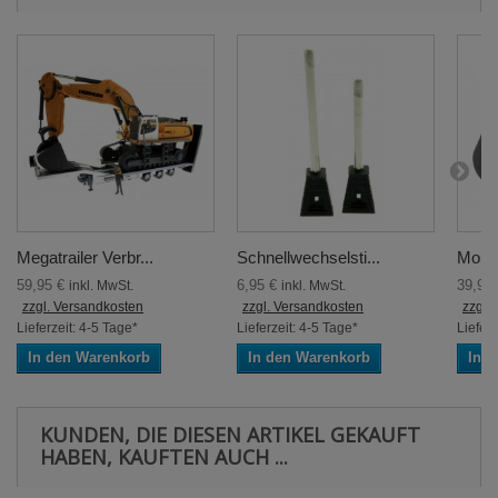
Megatrailer Verbr...
Schnellwechselsti...
Monst
59,95 €
6,95 €
39,95
inkl. MwSt.
inkl. MwSt.
zzgl. Versandkosten
zzgl. Versandkosten
zzgl.
Lieferzeit: 4-5 Tage*
Lieferzeit: 4-5 Tage*
Lieferz
In den Warenkorb
In den Warenkorb
In 
KUNDEN, DIE DIESEN ARTIKEL GEKAUFT
HABEN, KAUFTEN AUCH ...