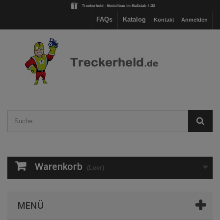
FAQs
Katalog
Kontakt
Anmelden
Warenkorb
(Leer)
MENÜ