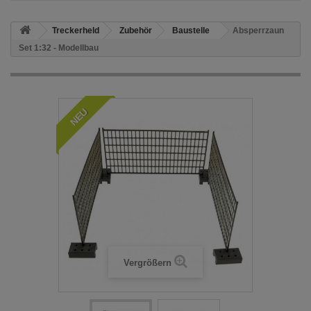
Treckerheld
Zubehör
Baustelle
Absperrzaun
Set 1:32 - Modellbau
NEU
Vergrößern