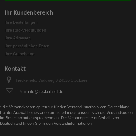
Ihr Kundenbereich
Ihre Bestellungen
Ihre Rückvergütungen
Ihre Adressen
Ihre persönlichen Daten
Ihre Gutscheine
Kontakt
Treckerheld, Waldweg 3 24326 Stocksee
E-Mail
info@treckerheld.de
* die Versandkosten gelten für für den Versand innerhalb von Deutschland.
Bei der Auswahl eines anderen Lieferlandes passen sich die Versandkosten
im Bestellablauf entsprechend an. Die Versandpreise außerhalb von
Deutschland finden Sie in den
Versandinformationen