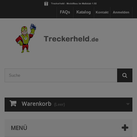
FAQs
Katalog
Kontakt
Anmelden
Warenkorb
(Leer)
MENÜ