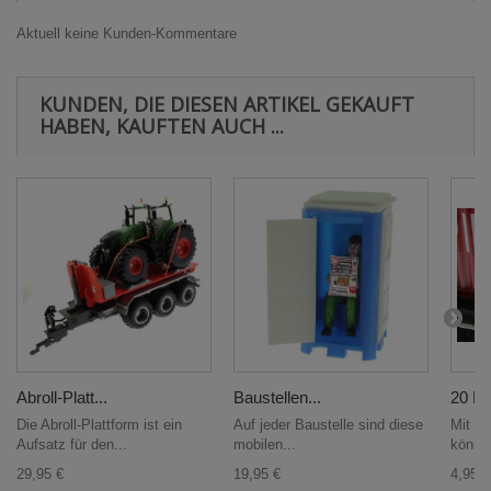
Aktuell keine Kunden-Kommentare
KUNDEN, DIE DIESEN ARTIKEL GEKAUFT
HABEN, KAUFTEN AUCH ...
Abroll-Platt...
Baustellen...
20 Fu
Die Abroll-Plattform ist ein
Auf jeder Baustelle sind diese
Mit de
Aufsatz für den...
mobilen...
könne
29,95 €
19,95 €
4,95 €