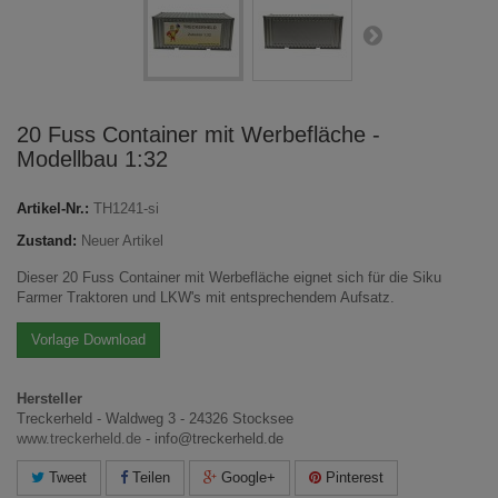
20 Fuss Container mit Werbefläche -
Modellbau 1:32
Artikel-Nr.:
TH1241-si
Zustand:
Neuer Artikel
Dieser 20 Fuss Container mit Werbefläche eignet sich für die Siku
Farmer Traktoren und LKW's mit entsprechendem Aufsatz.
Vorlage Download
Hersteller
Treckerheld - Waldweg 3 - 24326 Stocksee
www.treckerheld.de
- info@treckerheld.de
Tweet
Teilen
Google+
Pinterest