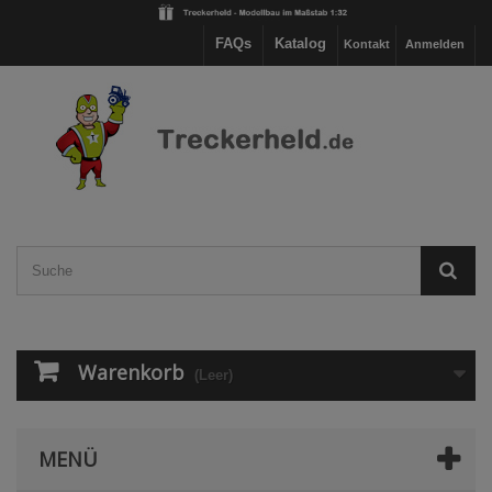
FAQs
Katalog
Kontakt
Anmelden
Warenkorb
(Leer)
MENÜ