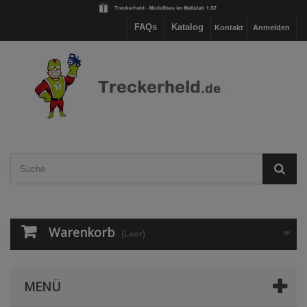
FAQs
Katalog
Kontakt
Anmelden
Warenkorb
(Leer)
MENÜ