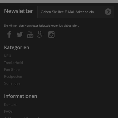
Newsletter
Sie können den Newsletter jederzeit kostenlos abbestellen.
Kategorien
NEU
Treckerheld
Fan-Shop
Restposten
Sonstiges
Informationen
Kontakt
FAQs