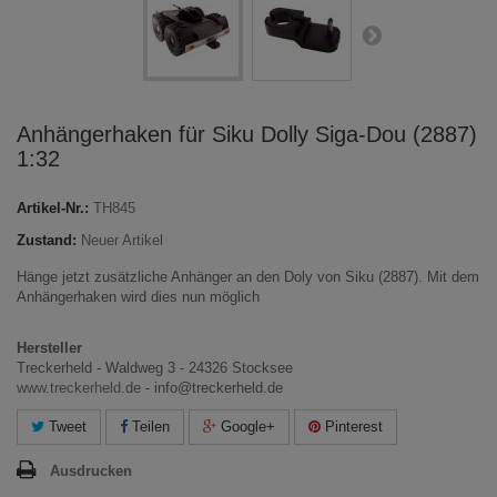
Anhängerhaken für Siku Dolly Siga-Dou (2887)
1:32
Artikel-Nr.:
TH845
Zustand:
Neuer Artikel
Hänge jetzt zusätzliche Anhänger an den Doly von Siku (2887). Mit dem
Anhängerhaken wird dies nun möglich
Hersteller
Treckerheld - Waldweg 3 - 24326 Stocksee
www.treckerheld.de
- info@treckerheld.de
Tweet
Teilen
Google+
Pinterest
Ausdrucken