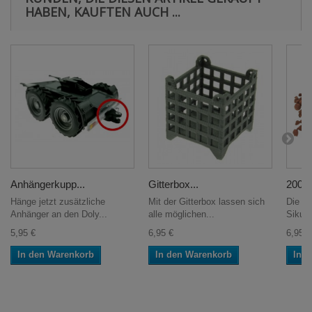
HABEN, KAUFTEN AUCH ...
Anhängerkupp...
Gitterbox...
200g 
Hänge jetzt zusätzliche
Mit der Gitterbox lassen sich
Die pe
Anhänger an den Doly...
alle möglichen...
Siku C
5,95 €
6,95 €
6,95 €
In den Warenkorb
In den Warenkorb
In 