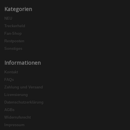
Kategorien
NEU
Treckerheld
Fan-Shop
Restposten
Sonstiges
Informationen
Kontakt
FAQs
Zahlung und Versand
Lizensierung
Datenschutzerklärung
AGBs
Widerrufsrecht
Impressum