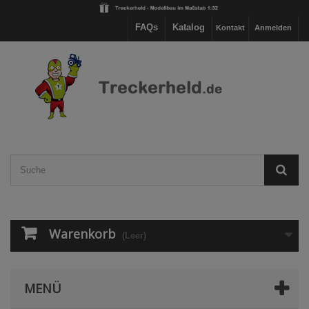
FAQs
Katalog
Kontakt
Anmelden
Warenkorb
(Leer)
MENÜ