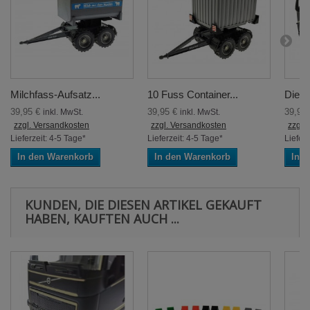
Milchfass-Aufsatz...
10 Fuss Container...
Diese
39,95 €
39,95 €
39,95
inkl. MwSt.
inkl. MwSt.
zzgl. Versandkosten
zzgl. Versandkosten
zzgl.
Lieferzeit: 4-5 Tage*
Lieferzeit: 4-5 Tage*
Lieferz
In den Warenkorb
In den Warenkorb
In 
KUNDEN, DIE DIESEN ARTIKEL GEKAUFT
HABEN, KAUFTEN AUCH ...