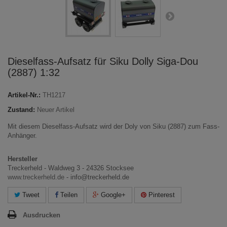
Dieselfass-Aufsatz für Siku Dolly Siga-Dou
(2887) 1:32
Artikel-Nr.:
TH1217
Zustand:
Neuer Artikel
Mit diesem Dieselfass-Aufsatz wird der Doly von Siku (2887) zum Fass-
Anhänger.
Hersteller
Treckerheld - Waldweg 3 - 24326 Stocksee
www.treckerheld.de
- info@treckerheld.de
Tweet
Teilen
Google+
Pinterest
Ausdrucken