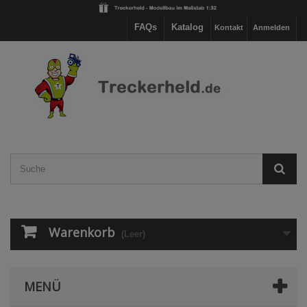
FAQs
Katalog
Kontakt
Anmelden
Warenkorb
(Leer)
MENÜ