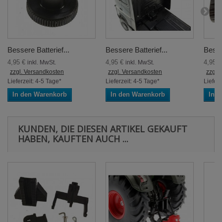
Bessere Batterief...
Bessere Batterief...
Besse
4,95 €
4,95 €
4,95 
inkl. MwSt.
inkl. MwSt.
zzgl. Versandkosten
zzgl. Versandkosten
zzgl.
Lieferzeit: 4-5 Tage*
Lieferzeit: 4-5 Tage*
Lieferz
In den Warenkorb
In den Warenkorb
In 
KUNDEN, DIE DIESEN ARTIKEL GEKAUFT
HABEN, KAUFTEN AUCH ...