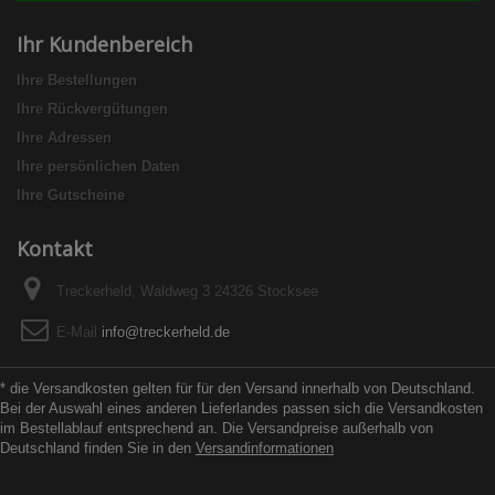
Ihr Kundenbereich
Ihre Bestellungen
Ihre Rückvergütungen
Ihre Adressen
Ihre persönlichen Daten
Ihre Gutscheine
Kontakt
Treckerheld, Waldweg 3 24326 Stocksee
E-Mail
info@treckerheld.de
* die Versandkosten gelten für für den Versand innerhalb von Deutschland.
Bei der Auswahl eines anderen Lieferlandes passen sich die Versandkosten
im Bestellablauf entsprechend an. Die Versandpreise außerhalb von
Deutschland finden Sie in den
Versandinformationen