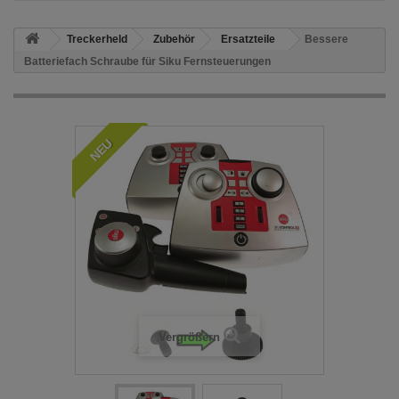
Treckerheld
Zubehör
Ersatzteile
Bessere
Batteriefach Schraube für Siku Fernsteuerungen
NEU
Vergrößern