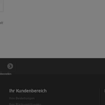
elt
bbestellen.
Ihr Kundenbereich
Ihre Bestellungen
Ihre Rückvergütungen