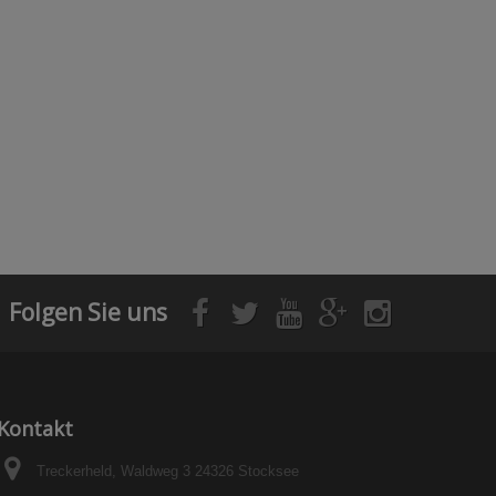
Folgen Sie uns
Kontakt
Treckerheld, Waldweg 3 24326 Stocksee