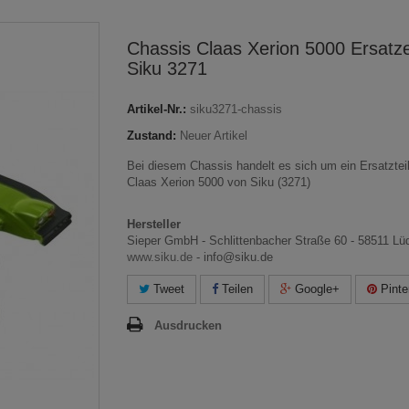
Chassis Claas Xerion 5000 Ersatzei
Siku 3271
Artikel-Nr.:
siku3271-chassis
Zustand:
Neuer Artikel
Bei diesem Chassis handelt es sich um ein Ersatzteil
Claas Xerion 5000 von Siku (3271)
Hersteller
Sieper GmbH -
Schlittenbacher Straße 60 -
58511 Lü
www.siku.de
- info@siku.de
Tweet
Teilen
Google+
Pinte
Ausdrucken