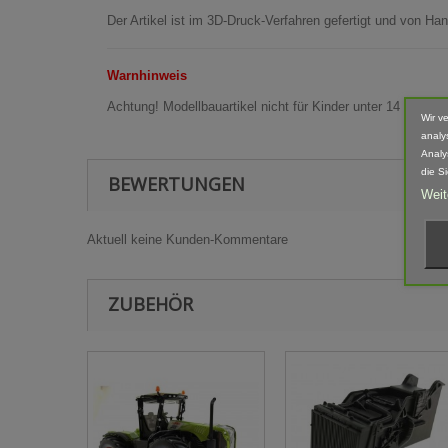
Der Artikel ist im 3D-Druck-Verfahren gefertigt und von 
Warnhinweis
Achtung! Modellbauartikel nicht für Kinder unter 14 Jahren
Wir v
analy
Analy
die S
BEWERTUNGEN
Weit
Aktuell keine Kunden-Kommentare
ZUBEHÖR