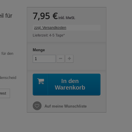
7,95 €
l für
inkl. MwSt.
zzgl. Versandkosten
Lieferzeit: 4-5 Tage*
Menge
 für den
denscheid
In den
Warenkorb
rest
Auf meine Wunschliste