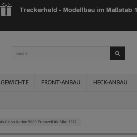
GEWICHTE
FRONT-ANBAU
HECK-ANBAU
is Claas Xerion 5000 Ersatzeil für Siku 3271