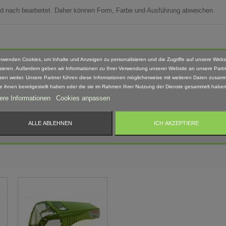
Hand nach bearbeitet. Daher können Form, Farbe und Ausführung abweichen.
 geeignet! Erstickungsgefahr Aufgrund verschluckbarer und spitzer Kleinteile.
erwenden Cookies, um Inhalte und Anzeigen zu personalisieren und die Zugriffe auf unsere Webs
sieren. Außerdem geben wir Informationen zu Ihrer Verwendung unserer Website an unsere Partn
sen weiter. Unsere Partner führen diese Informationen möglicherweise mit weiteren Daten zusam
ie ihnen bereitgestellt haben oder die sie im Rahmen Ihrer Nutzung der Dienste gesammelt haben
ere Informationen
Cookies anpassen
ALLE ABLEHNEN
ICH AKZEPTIERE