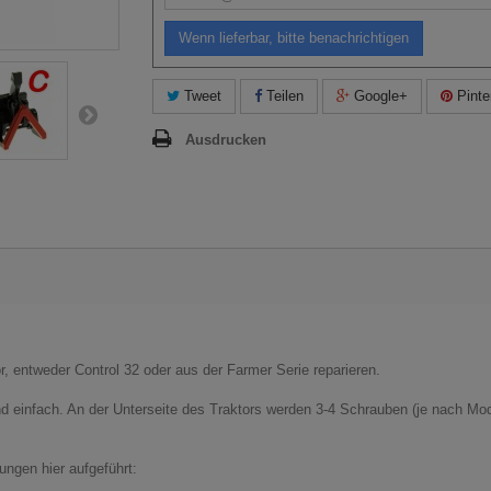
Wenn lieferbar, bitte benachrichtigen
Tweet
Teilen
Google+
Pinte
Ausdrucken
or, entweder Control 32 oder aus der Farmer Serie reparieren.
nd einfach. An der Unterseite des Traktors werden 3-4 Schrauben (je nach Mo
ngen hier aufgeführt: