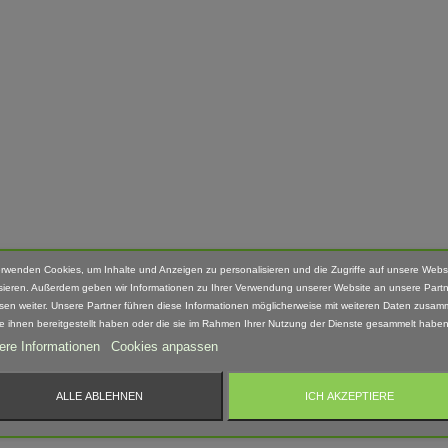
erwenden Cookies, um Inhalte und Anzeigen zu personalisieren und die Zugriffe auf unsere Webs
sieren. Außerdem geben wir Informationen zu Ihrer Verwendung unserer Website an unsere Partn
sen weiter. Unsere Partner führen diese Informationen möglicherweise mit weiteren Daten zusam
ie ihnen bereitgestellt haben oder die sie im Rahmen Ihrer Nutzung der Dienste gesammelt haben
ere Informationen
Cookies anpassen
ALLE ABLEHNEN
ICH AKZEPTIERE