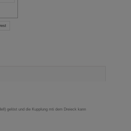
rest
dell) gelöst und die Kupplung mti dem Dreieck kann