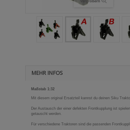
Vergrößern
MEHR INFOS
Maßstab 1:32
Mit diesem original Ersatzteil kannst du deinen Siku Trakt
Der Austausch der einer defekten Frontkupplung ist spiele
getauscht werden.
Für verschiedene Traktoren sind die passenden Frontkupplu