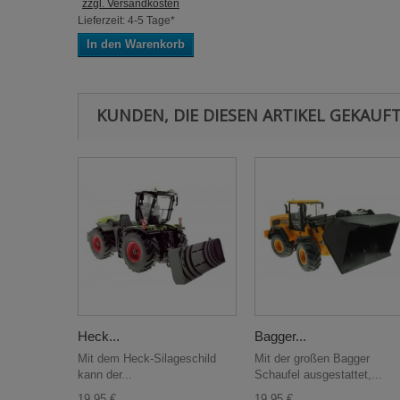
zzgl. Versandkosten
Lieferzeit: 4-5 Tage*
In den Warenkorb
KUNDEN, DIE DIESEN ARTIKEL GEKAUFT
Heck...
Bagger...
Mit dem Heck-Silageschild
Mit der großen Bagger
kann der...
Schaufel ausgestattet,...
19,95 €
19,95 €