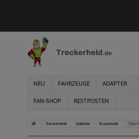
NEU
FAHRZEUGE
ADAPTER
FAN-SHOP
RESTPOSTEN
Treckerheld
Zubehör
Ersatzteile
Siku F