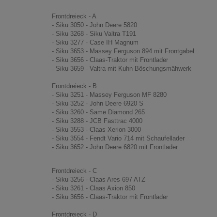
Frontdreieck - A
- Siku 3050 - John Deere 5820
- Siku 3268 - Siku Valtra T191
- Siku 3277 - Case IH Magnum
- Siku 3653 - Massey Ferguson 894 mit Frontgabel
- Siku 3656 - Claas-Traktor mit Frontlader
- Siku 3659 - Valtra mit Kuhn Böschungsmähwerk
Frontdreieck - B
- Siku 3251 - Massey Ferguson MF 8280
- Siku 3252 - John Deere 6920 S
- Siku 3260 - Same Diamond 265
- Siku 3288 - JCB Fasttrac 4000
- Siku 3553 - Claas Xerion 3000
- Siku 3554 - Fendt Vario 714 mit Schaufellader
- Siku 3652 - John Deere 6820 mit Frontlader
Frontdreieck - C
- Siku 3256 - Claas Ares 697 ATZ
- Siku 3261 - Claas Axion 850
- Siku 3656 - Claas-Traktor mit Frontlader
Frontdreieck - D