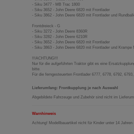
- Siku 3477 - MB Trac 1800
- Siku 3652 - John Deere 6820 mit Frontlader
- Siku 3862 - John Deere 6820 mit Frontlader und Rundbal
Frontdreieck - G
- Siku 3272 - John Deere 8360R
- Siku 3282 - John Deere 6210R
- Siku 3652 - John Deere 6820 mit Frontlader
- Siku 3863 - John Deere 6820 mit Frontlader und Krampe
!!!ACHTUNG!!!
Nur für die aufgeführten Traktor gibt es eine Ersatzkupplun
bitte.
Für die ferngesteuerten Frontlader 6777, 6778, 6792, 6793
Lieferumfang: Frontkupplung je nach Auswahl
Abgebildete Fahrzeuge und Zubehör sind nicht im Lieferum
Warnhinweis
Achtung! Modellbauartikel nicht für Kinder unter 14 Jahren