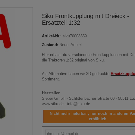
Siku Frontkupplung mit Dreieck -
Ersatzteil 1:32
Artikel-Nr.:
siku70008559
Zustand:
Neuer Artikel
Hier erhälst du verschiedene Frontkupplungen mit Dre
die Traktoren 1:32 original von Siku.
Als Alternative haben wir 3D gedruckte
Ersatzkuppl
Sortiment.
Hersteller
Sieper GmbH -
Schlittenbacher Straße 60 -
58511 Lü
www.siku.de
- info@siku.de
Nicht mehr lieferbar , nur noch in anderen Va
erhältlich.