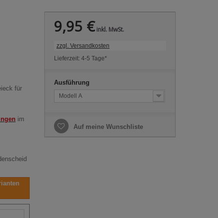
9,95 €
inkl. MwSt.
zzgl. Versandkosten
Lieferzeit: 4-5 Tage*
Ausführung
ieck für
Modell A
ungen
im
Auf meine Wunschliste
denscheid
rianten