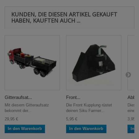
KUNDEN, DIE DIESEN ARTIKEL GEKAUFT
HABEN, KAUFTEN AUCH ...
Gitteraufsat...
Front...
Abbru
Mit diesem Gitteraufsatz
Die Front Kupplung rüstet
Diese
bekommt der...
deinen Siku Farmer...
eine t
29,95 €
5,95 €
3,95 €
In den Warenkorb
In den Warenkorb
In 