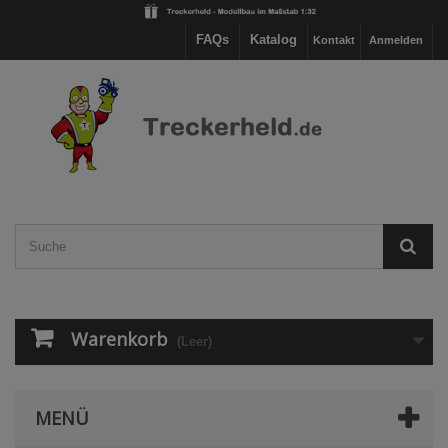
FAQs
Katalog
Kontakt
Anmelden
Warenkorb
(Leer)
MENÜ