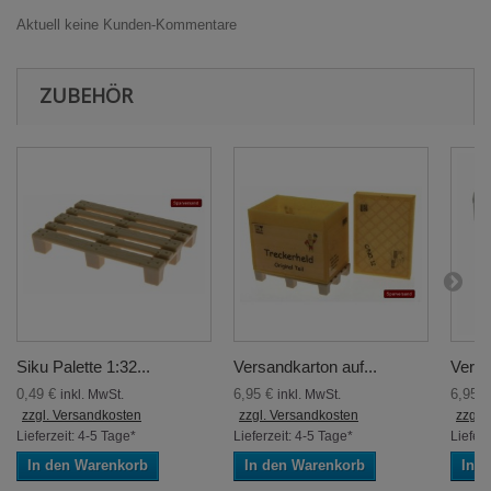
Aktuell keine Kunden-Kommentare
ZUBEHÖR
Siku Palette 1:32...
Versandkarton auf...
Versa
0,49 €
6,95 €
6,95 
inkl. MwSt.
inkl. MwSt.
zzgl. Versandkosten
zzgl. Versandkosten
zzgl.
Lieferzeit: 4-5 Tage*
Lieferzeit: 4-5 Tage*
Lieferz
In den Warenkorb
In den Warenkorb
In 