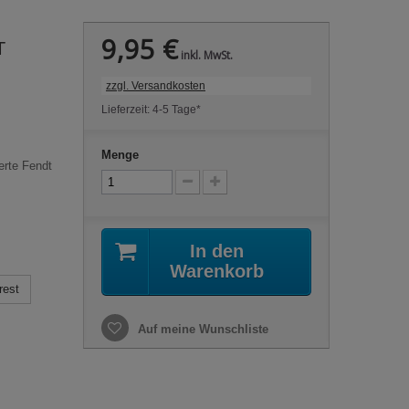
9,95 €
T
inkl. MwSt.
zzgl. Versandkosten
Lieferzeit: 4-5 Tage*
Menge
erte Fendt
In den
Warenkorb
rest
Auf meine Wunschliste