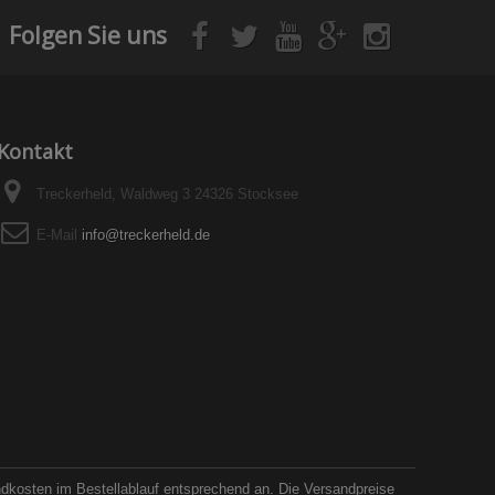
Folgen Sie uns
Kontakt
Treckerheld, Waldweg 3 24326 Stocksee
E-Mail
info@treckerheld.de
ndkosten im Bestellablauf entsprechend an. Die Versandpreise