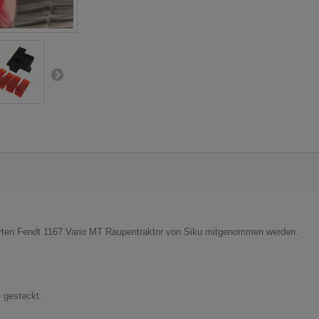
uerten Fendt 1167 Vario MT Raupentraktor von Siku mitgenommen werden.
e gesteckt.