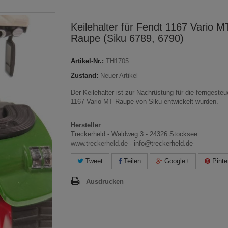
Keilehalter für Fendt 1167 Vario M
Raupe (Siku 6789, 6790)
Artikel-Nr.:
TH1705
Zustand:
Neuer Artikel
Der Keilehalter ist zur Nachrüstung für die ferngesteu
1167 Vario MT Raupe von Siku entwickelt wurden.
Hersteller
Treckerheld - Waldweg 3 - 24326 Stocksee
www.treckerheld.de
- info@treckerheld.de
Tweet
Teilen
Google+
Pinte
Ausdrucken