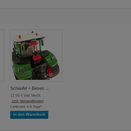
Schaufel + Besen ...
12,95 €
inkl. MwSt.
zzgl. Versandkosten
Lieferzeit: 4-5 Tage*
In den Warenkorb