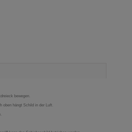
ntdreieck bewegen.
 oben hängt Schild in der Luft.
s.