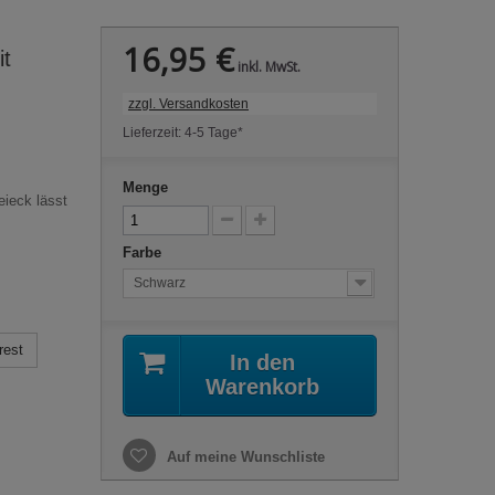
16,95 €
it
inkl. MwSt.
zzgl. Versandkosten
Lieferzeit: 4-5 Tage*
Menge
eieck lässt
Farbe
Schwarz
rest
In den
Warenkorb
Auf meine Wunschliste