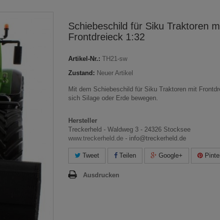
Schiebeschild für Siku Traktoren m
Frontdreieck 1:32
Artikel-Nr.:
TH21-sw
Zustand:
Neuer Artikel
Mit dem Schiebeschild für Siku Traktoren mit Frontdr
sich Silage oder Erde bewegen.
Hersteller
Treckerheld - Waldweg 3 - 24326 Stocksee
www.treckerheld.de
- info@treckerheld.de
Tweet
Teilen
Google+
Pinte
Ausdrucken