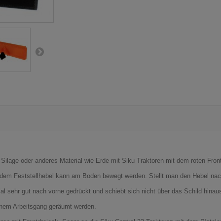
 Silage oder anderes Material wie Erde mit Siku Traktoren mit dem roten Fro
t dem Feststellhebel kann am Boden bewegt werden. Stellt man den Hebel nach
al sehr gut nach vorne gedrückt und schiebt sich nicht über das Schild hinau
inem Arbeitsgang geräumt werden.