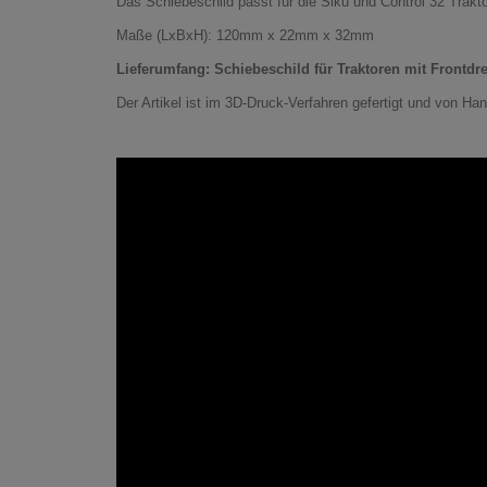
Das Schiebeschild passt für die Siku und Control 32 Trakt
Maße (LxBxH): 120mm x 22mm x 32mm
Lieferumfang: Schiebeschild für Traktoren mit Frontdr
Der Artikel ist im 3D-Druck-Verfahren gefertigt und von 