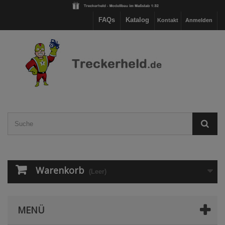
FAQs
Katalog
Kontakt
Anmelden
Warenkorb
(Leer)
MENÜ