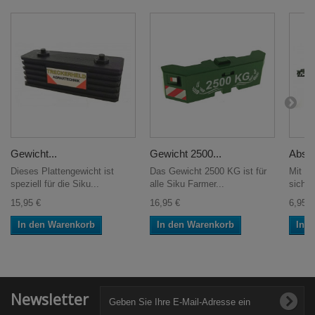
Gewicht...
Gewicht 2500...
Absch
Dieses Plattengewicht ist
Das Gewicht 2500 KG ist für
Mit d
speziell für die Siku...
alle Siku Farmer...
sich d
15,95 €
16,95 €
6,95 €
In den Warenkorb
In den Warenkorb
In 
Newsletter