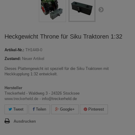
Heckgewicht Throne für Siku Traktoren 1:32
Artikel-Nr.:
TH1449-0
Zustand:
Neuer Artikel
Dieses Plattengewicht ist speziell für die Siku Traktoren mit
Heckkupplung 1:32 entwickelt.
Hersteller
Treckerheld - Waldweg 3 - 24326 Stocksee
www.treckerheld.de
- info@treckerheld.de
Tweet
Teilen
Google+
Pinterest
Ausdrucken