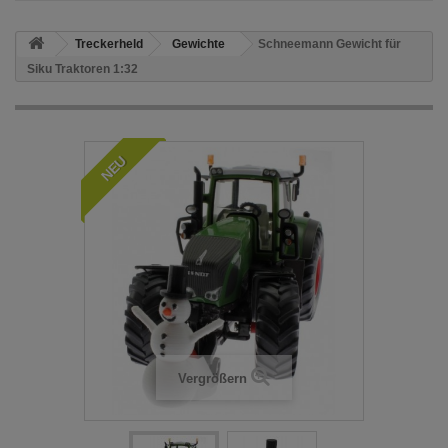
Treckerheld
Gewichte
Schneemann Gewicht für
Siku Traktoren 1:32
NEU
Vergrößern