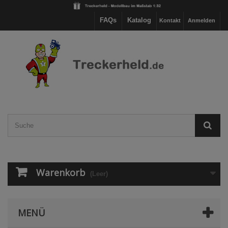
FAQs
Katalog
Kontakt
Anmelden
Warenkorb
(Leer)
MENÜ