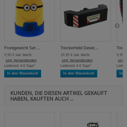
Frontgewicht Set ...
Treckerheld Gewic...
Treck
9,95 €
19,95 €
9,95 
inkl. MwSt.
inkl. MwSt.
zzgl. Versandkosten
zzgl. Versandkosten
zzgl.
Lieferzeit: 4-5 Tage*
Lieferzeit: 4-5 Tage*
Lieferz
In den Warenkorb
In den Warenkorb
In 
KUNDEN, DIE DIESEN ARTIKEL GEKAUFT
HABEN, KAUFTEN AUCH ...