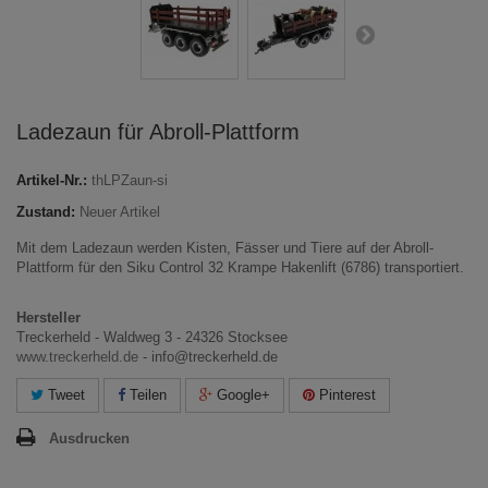
Ladezaun für Abroll-Plattform
Artikel-Nr.:
thLPZaun-si
Zustand:
Neuer Artikel
Mit dem Ladezaun werden Kisten, Fässer und Tiere auf der Abroll-
Plattform für den Siku Control 32 Krampe Hakenlift (6786) transportiert.
Hersteller
Treckerheld - Waldweg 3 - 24326 Stocksee
www.treckerheld.de
- info@treckerheld.de
Tweet
Teilen
Google+
Pinterest
Ausdrucken