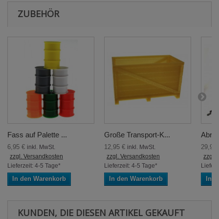
ZUBEHÖR
Fass auf Palette ...
Große Transport-K...
Abroll
6,95 €
12,95 €
29,95
inkl. MwSt.
inkl. MwSt.
zzgl. Versandkosten
zzgl. Versandkosten
zzgl.
Lieferzeit: 4-5 Tage*
Lieferzeit: 4-5 Tage*
Lieferz
In den Warenkorb
In den Warenkorb
In 
KUNDEN, DIE DIESEN ARTIKEL GEKAUFT