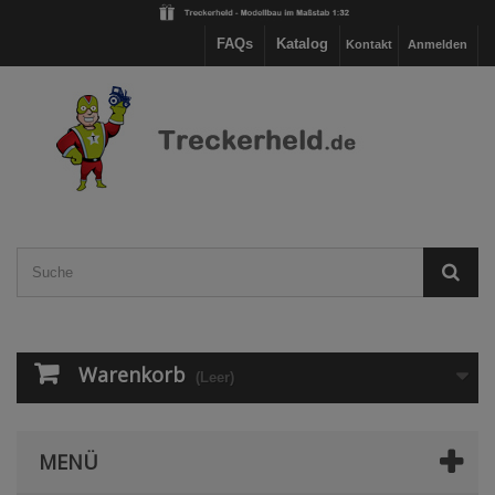
FAQs
Katalog
Kontakt
Anmelden
Warenkorb
(Leer)
MENÜ