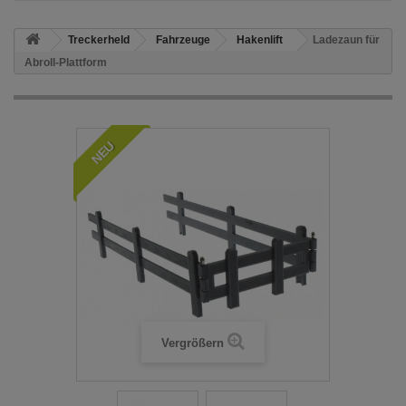
Treckerheld
Fahrzeuge
Hakenlift
Ladezaun für
Abroll-Plattform
NEU
Vergrößern