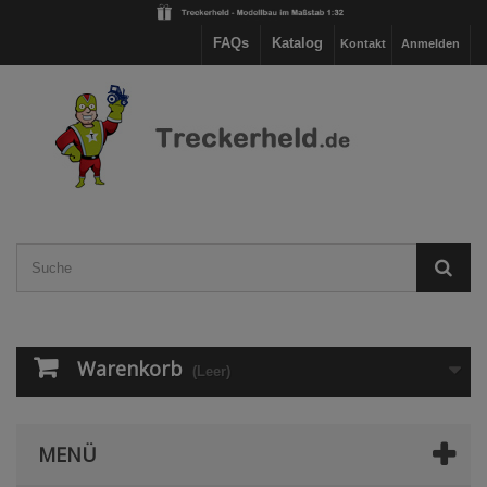
FAQs
Katalog
Kontakt
Anmelden
Warenkorb
(Leer)
MENÜ