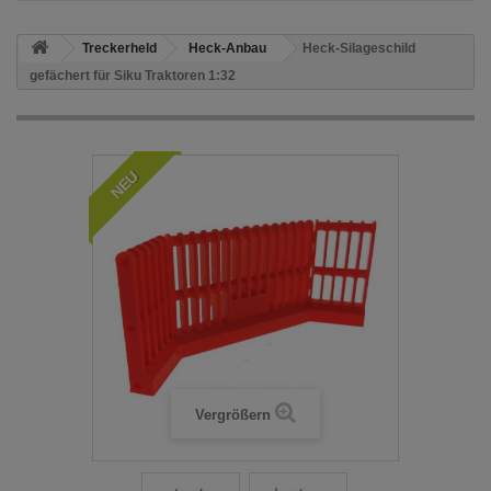
Treckerheld
Heck-Anbau
Heck-Silageschild
gefächert für Siku Traktoren 1:32
NEU
Vergrößern