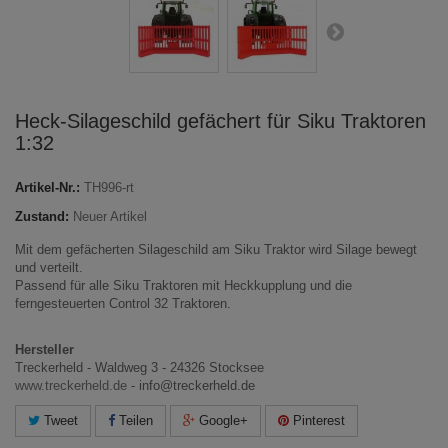
Heck-Silageschild gefächert für Siku Traktoren
1:32
Artikel-Nr.:
TH996-rt
Zustand:
Neuer Artikel
Mit dem gefächerten Silageschild am Siku Traktor wird Silage bewegt
und verteilt.
Passend für alle Siku Traktoren mit Heckkupplung und die
ferngesteuerten Control 32 Traktoren.
Hersteller
Treckerheld - Waldweg 3 - 24326 Stocksee
www.treckerheld.de
- info@treckerheld.de
Tweet
Teilen
Google+
Pinterest