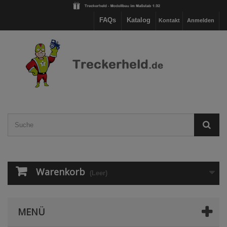
FAQs
Katalog
Kontakt
Anmelden
Warenkorb
(Leer)
MENÜ