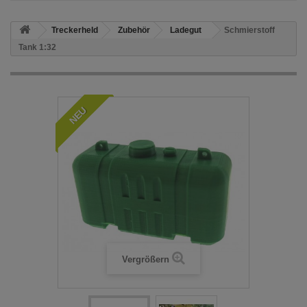
Treckerheld
Zubehör
Ladegut
Schmierstoff
Tank 1:32
NEU
Vergrößern