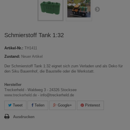
Schmierstoff Tank 1:32
Artikel-Nr.:
TH1411
Zustand:
Neuer Artikel
Der Schmierstoff Tank 1:32 eignet sich zum Verladen und als Deko für
den Siku Bauernhof, die Baustelle oder die Werkstatt.
Hersteller
Treckerheld - Waldweg 3 - 24326 Stocksee
www.treckerheld.de
- info@treckerheld.de
Tweet
Teilen
Google+
Pinterest
Ausdrucken