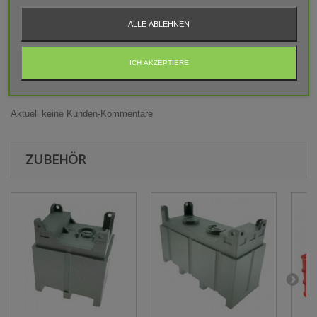
geeignet! Erstickungsgefahr Aufgrund verschluckbarer und
spitzer Kleinteile.
ALLE ABLEHNEN
ICH AKZEPTIERE
BEWERTUNGEN
Aktuell keine Kunden-Kommentare
ZUBEHÖR