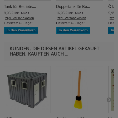
Tank für Betriebs...
Doppeltank für Be...
Ölfas
9,95 €
16,95 €
5,95 
inkl. MwSt.
inkl. MwSt.
zzgl. Versandkosten
zzgl. Versandkosten
zzgl.
Lieferzeit: 4-5 Tage*
Lieferzeit: 4-5 Tage*
Lieferz
In den Warenkorb
In den Warenkorb
In 
KUNDEN, DIE DIESEN ARTIKEL GEKAUFT
HABEN, KAUFTEN AUCH ...