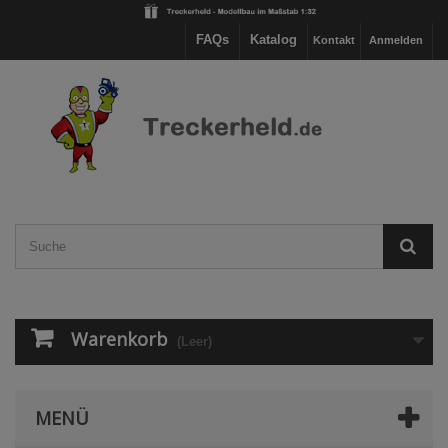
FAQs
Katalog
Kontakt
Anmelden
Warenkorb
(Leer)
MENÜ