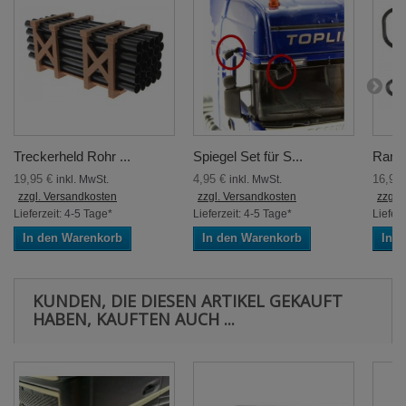
Treckerheld Rohr ...
Spiegel Set für S...
Ramms
19,95 €
4,95 €
16,95
inkl. MwSt.
inkl. MwSt.
zzgl. Versandkosten
zzgl. Versandkosten
zzgl.
Lieferzeit: 4-5 Tage*
Lieferzeit: 4-5 Tage*
Lieferz
In den Warenkorb
In den Warenkorb
In 
KUNDEN, DIE DIESEN ARTIKEL GEKAUFT
HABEN, KAUFTEN AUCH ...