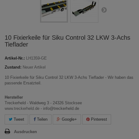
10 Fixierkeile für Siku Control 32 LKW 3-Achs
Tieflader
Artikel-Nr.:
LH1359-GE
Zustand:
Neuer Artikel
10 Fixierkeile für Siku Control 32 LKW 3-Achs Tieflader - Wir haben das
passende Ersatzteil.
Hersteller
Treckerheld - Waldweg 3 - 24326 Stocksee
www.treckerheld.de
- info@treckerheld.de
Tweet
Teilen
Google+
Pinterest
Ausdrucken