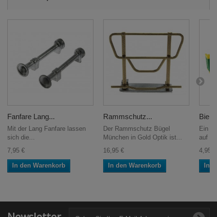
Fanfare Lang...
Rammschutz...
Biene
Mit der Lang Fanfare lassen
Der Rammschutz Bügel
Ein pa
sich die...
München in Gold Optik ist...
auf ke
7,95 €
16,95 €
4,95 €
In den Warenkorb
In den Warenkorb
In 