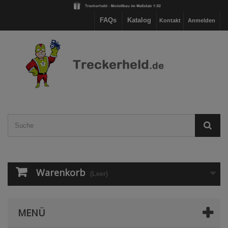
FAQs
Katalog
Kontakt
Anmelden
Warenkorb
(Leer)
MENÜ