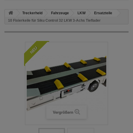
Treckerheld
Fahrzeuge
LKW
Ersatzteile
10 Fixierkeile für Siku Control 32 LKW 3-Achs Tieflader
NEU
Vergrößern