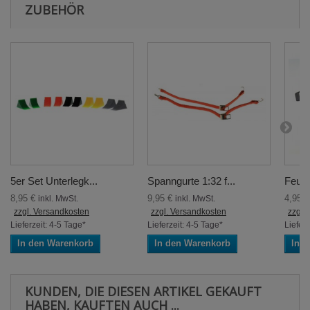
ZUBEHÖR
5er Set Unterlegk...
Spanngurte 1:32 f...
Feuer
8,95 €
9,95 €
4,95 
inkl. MwSt.
inkl. MwSt.
zzgl. Versandkosten
zzgl. Versandkosten
zzgl.
Lieferzeit: 4-5 Tage*
Lieferzeit: 4-5 Tage*
Lieferz
In den Warenkorb
In den Warenkorb
In 
KUNDEN, DIE DIESEN ARTIKEL GEKAUFT
HABEN, KAUFTEN AUCH ...