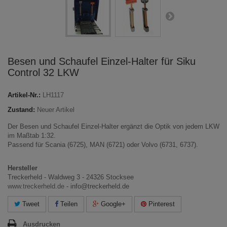
Besen und Schaufel Einzel-Halter für Siku
Control 32 LKW
Artikel-Nr.:
LH1117
Zustand:
Neuer Artikel
Der Besen und Schaufel Einzel-Halter ergänzt die Optik von jedem LKW
im Maßtab 1:32.
Passend für Scania (6725), MAN (6721) oder Volvo (6731, 6737).
Hersteller
Treckerheld - Waldweg 3 - 24326 Stocksee
www.treckerheld.de
- info@treckerheld.de
Tweet
Teilen
Google+
Pinterest
Ausdrucken