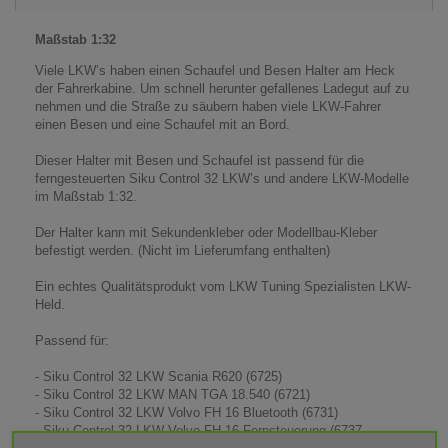
Maßstab 1:32
Viele LKW’s haben einen Schaufel und Besen Halter am Heck
der Fahrerkabine. Um schnell herunter gefallenes Ladegut auf zu
nehmen und die Straße zu säubern haben viele LKW-Fahrer
einen Besen und eine Schaufel mit an Bord.
Dieser Halter mit Besen und Schaufel ist passend für die
ferngesteuerten Siku Control 32 LKW’s und andere LKW-Modelle
im Maßstab 1:32.
Der Halter kann mit Sekundenkleber oder Modellbau-Kleber
befestigt werden. (Nicht im Lieferumfang enthalten)
Ein echtes Qualitätsprodukt vom LKW Tuning Spezialisten LKW-
Held.
Passend für:
- Siku Control 32 LKW Scania R620 (6725)
- Siku Control 32 LKW MAN TGA 18.540 (6721)
- Siku Control 32 LKW Volvo FH 16 Bluetooth (6731)
- Siku Control 32 LKW Volvo FH 16 Fernsteuerung (6737