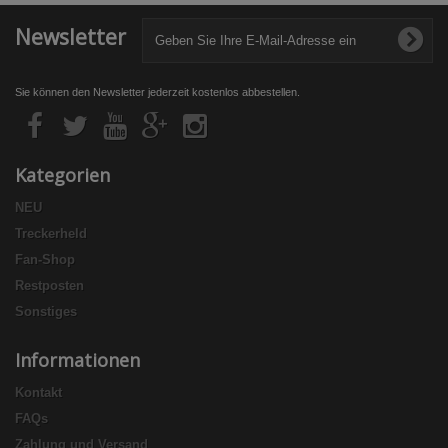
Newsletter
Sie können den Newsletter jederzeit kostenlos abbestellen.
Kategorien
NEU
Treckerheld
Fan-Shop
Restposten
Sonstiges
Informationen
Kontakt
FAQs
Zahlung und Versand