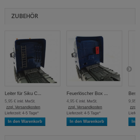
ZUBEHÖR
Leiter für Siku C...
Feuerlöscher Box ...
Besen
5,95 €
4,95 €
9,95 
inkl. MwSt.
inkl. MwSt.
zzgl. Versandkosten
zzgl. Versandkosten
zzgl.
Lieferzeit: 4-5 Tage*
Lieferzeit: 4-5 Tage*
Lieferz
In den Warenkorb
In den Warenkorb
In 