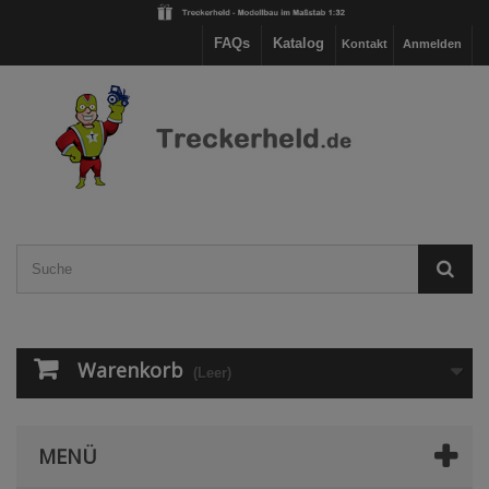
FAQs
Katalog
Kontakt
Anmelden
Warenkorb
(Leer)
MENÜ