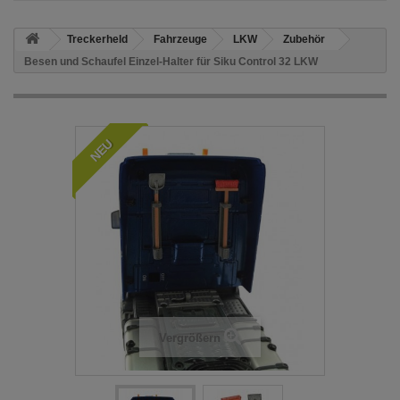
Treckerheld
Fahrzeuge
LKW
Zubehör
Besen und Schaufel Einzel-Halter für Siku Control 32 LKW
NEU
Vergrößern