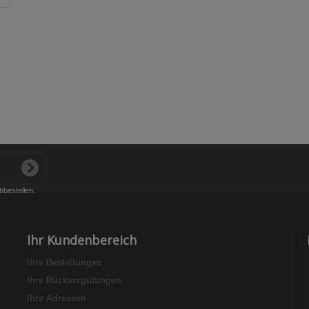
bbestellen.
Ihr Kundenbereich
Ihre Bestellungen
Ihre Rückvergütungen
Ihre Adressen