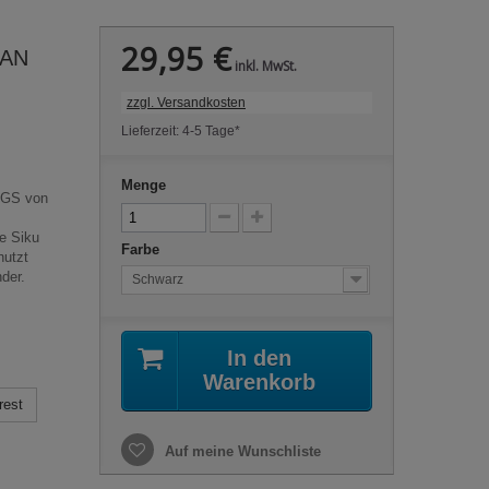
29,95 €
MAN
inkl. MwSt.
zzgl. Versandkosten
Lieferzeit: 4-5 Tage*
Menge
TGS von
ie Siku
Farbe
nutzt
der.
Schwarz
In den
Warenkorb
rest
Auf meine Wunschliste