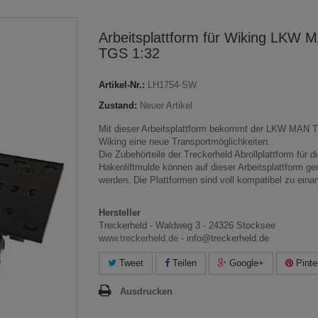
Arbeitsplattform für Wiking LKW 
TGS 1:32
Artikel-Nr.:
LH1754-SW
Zustand:
Neuer Artikel
Mit dieser Arbeitsplattform bekommt der LKW MAN 
Wiking eine neue Transportmöglichkeiten.
Die Zubehörteile der Treckerheld Abrollplattform für d
Hakenliftmulde können auf dieser Arbeitsplattform ge
werden. Die Plattformen sind voll kompatibel zu einan
Hersteller
Treckerheld - Waldweg 3 - 24326 Stocksee
www.treckerheld.de
- info@treckerheld.de
Tweet
Teilen
Google+
Pinte
Ausdrucken