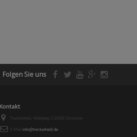
Folgen Sie uns
Kontakt
Treckerheld, Waldweg 3 24326 Stocksee
E-Mail
info@treckerheld.de