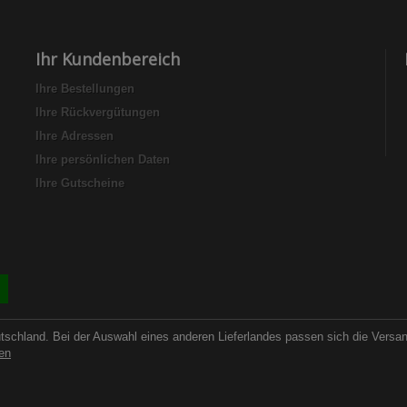
Ihr Kundenbereich
Ihre Bestellungen
Ihre Rückvergütungen
Ihre Adressen
Ihre persönlichen Daten
Ihre Gutscheine
utschland. Bei der Auswahl eines anderen Lieferlandes passen sich die Versa
en