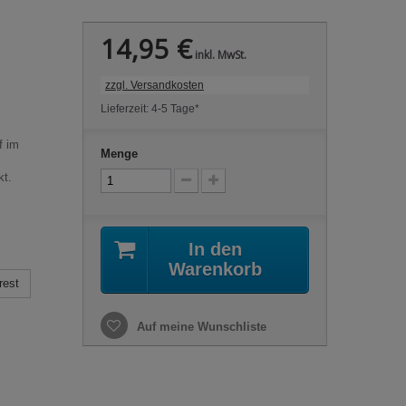
14,95 €
inkl. MwSt.
zzgl. Versandkosten
Lieferzeit: 4-5 Tage*
f im
Menge
kt.
In den
Warenkorb
rest
Auf meine Wunschliste