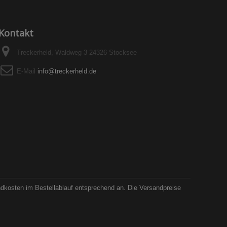
Kontakt
Treckerheld, Waldweg 3 24326 Stocksee
E-Mail
info@treckerheld.de
ndkosten im Bestellablauf entsprechend an. Die Versandpreise