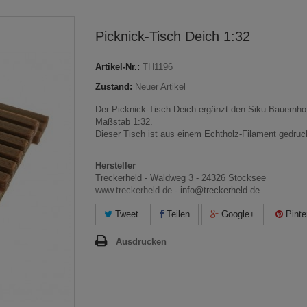
Picknick-Tisch Deich 1:32
Artikel-Nr.:
TH1196
Zustand:
Neuer Artikel
Der Picknick-Tisch Deich ergänzt den Siku Bauernho
Maßstab 1:32.
Dieser Tisch ist aus einem Echtholz-Filament gedruc
Hersteller
Treckerheld - Waldweg 3 - 24326 Stocksee
www.treckerheld.de
- info@treckerheld.de
Tweet
Teilen
Google+
Pinte
Ausdrucken