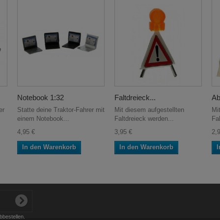
Notebook 1:32
Faltdreieck...
Ab
er
Statte deine Traktor-Fahrer mit
Mit diesem aufgestellten
Mi
einem Notebook...
Faltdreieck werden...
Fa
4,95 €
3,95 €
2,
In den Warenkorb
In den Warenkorb
I
bbestellen.