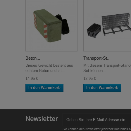
Beton...
Transport-St...
Dieses Gewicht besteht aus
Mit diesem Transport-Ständ
echtem Beton und ist...
Set können...
14,95 €
12,95 €
In den Warenkorb
In den Warenkorb
Newsletter
Sie können den Newsletter jederzeit kostenlos a