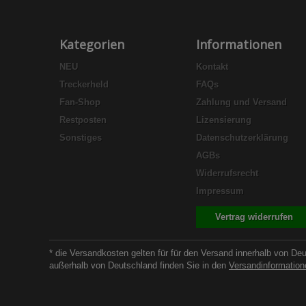
Kategorien
Informationen
NEU
Kontakt
Treckerheld
FAQs
Fan-Shop
Zahlung und Versand
Restposten
Lizensierung
Sonstiges
Datenschutzerklärung
AGBs
Widerrufsrecht
Impressum
Vertrag widerrufen
* die Versandkosten gelten für für den Versand innerhalb von De
außerhalb von Deutschland finden Sie in den
Versandinformation