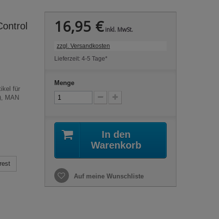
16,95 €
ontrol
inkl. MwSt.
zzgl. Versandkosten
Lieferzeit: 4-5 Tage*
Menge
kel für
5), MAN
In den
Warenkorb
rest
Auf meine Wunschliste