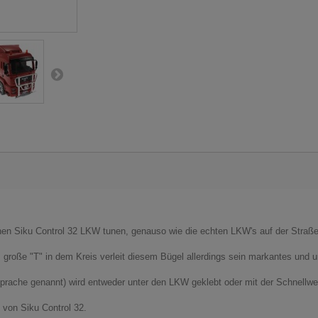
en Siku Control 32 LKW tunen, genauso wie die echten LKW's auf der Straße
s große "T" in dem Kreis verleit diesem Bügel allerdings sein markantes un
rache genannt) wird entweder unter den LKW geklebt oder mit der Schnellwec
 von Siku Control 32.