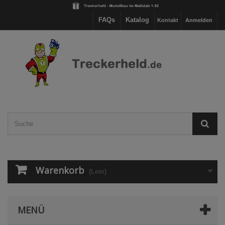
FAQs
Katalog
Kontakt
Anmelden
Warenkorb
(Leer)
MENÜ