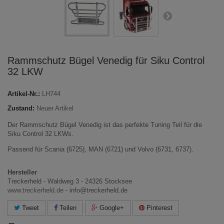
Rammschutz Bügel Venedig für Siku Control
32 LKW
Artikel-Nr.:
LH744
Zustand:
Neuer Artikel
Der Rammschutz Bügel Venedig ist das perfekte Tuning Teil für die
Siku Control 32 LKWs.
Passend für Scania (6725), MAN (6721) und Volvo (6731, 6737).
Hersteller
Treckerheld - Waldweg 3 - 24326 Stocksee
www.treckerheld.de
- info@treckerheld.de
Tweet
Teilen
Google+
Pinterest