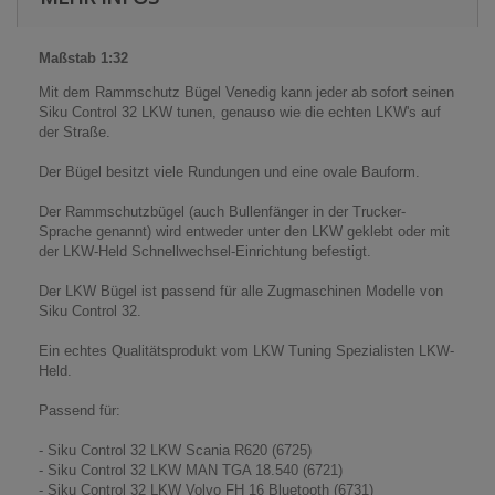
Maßstab 1:32
Mit dem Rammschutz Bügel Venedig kann jeder ab sofort seinen
Siku Control 32 LKW tunen, genauso wie die echten LKW's auf
der Straße.
Der Bügel besitzt viele Rundungen und eine ovale Bauform.
Der Rammschutzbügel (auch Bullenfänger in der Trucker-
Sprache genannt) wird entweder unter den LKW geklebt oder mit
der LKW-Held Schnellwechsel-Einrichtung befestigt.
Der LKW Bügel ist passend für alle Zugmaschinen Modelle von
Siku Control 32.
Ein echtes Qualitätsprodukt vom LKW Tuning Spezialisten LKW-
Held.
Passend für:
- Siku Control 32 LKW Scania R620 (6725)
- Siku Control 32 LKW MAN TGA 18.540 (6721)
- Siku Control 32 LKW Volvo FH 16 Bluetooth (6731)