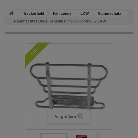
Treckerheld
Fahrzeuge
LKW
Rammschutz
Rammschutz Bügel Venedig für Siku Control 32 LKW
NEU
Vergrößern