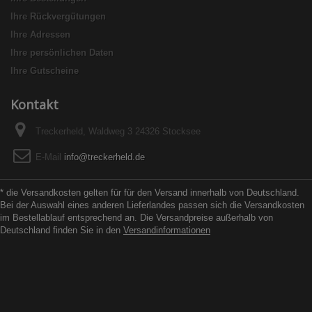
Ihre Rückvergütungen
Ihre Adressen
Ihre persönlichen Daten
Ihre Gutscheine
Kontakt
Treckerheld, Waldweg 3 24326 Stocksee
E-Mail
info@treckerheld.de
* die Versandkosten gelten für für den Versand innerhalb von Deutschland.
Bei der Auswahl eines anderen Lieferlandes passen sich die Versandkosten
im Bestellablauf entsprechend an. Die Versandpreise außerhalb von
Deutschland finden Sie in den
Versandinformationen