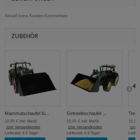
Aktuell keine Kunden-Kommentare
ZUBEHÖR
Mammutschaufel fü...
Getreideschaufel ...
Treck
19,95 €
18,95 €
16,95
inkl. MwSt.
inkl. MwSt.
zzgl. Versandkosten
zzgl. Versandkosten
zzgl.
Lieferzeit: 4-5 Tage*
Lieferzeit: 4-5 Tage*
Lieferz