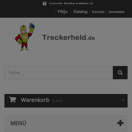
FAQs
Katalog
Kontakt
Anmelden
Warenkorb
(Leer)
MENÜ