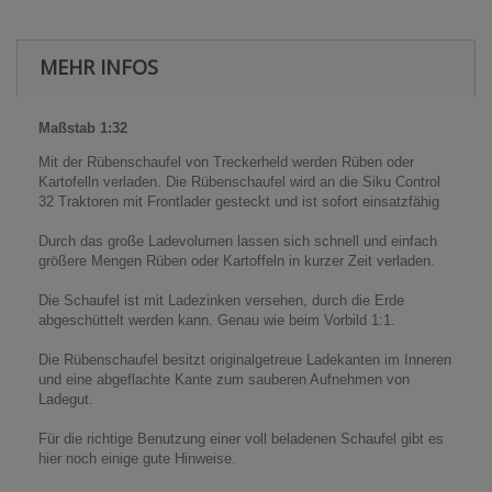
MEHR INFOS
Maßstab 1:32
Mit der Rübenschaufel von Treckerheld werden Rüben oder
Kartofelln verladen. Die Rübenschaufel wird an die Siku Control
32 Traktoren mit Frontlader gesteckt und ist sofort einsatzfähig
Durch das große Ladevolumen lassen sich schnell und einfach
größere Mengen Rüben oder Kartoffeln in kurzer Zeit verladen.
Die Schaufel ist mit Ladezinken versehen, durch die Erde
abgeschüttelt werden kann. Genau wie beim Vorbild 1:1.
Die Rübenschaufel besitzt originalgetreue Ladekanten im Inneren
und eine abgeflachte Kante zum sauberen Aufnehmen von
Ladegut.
Für die richtige Benutzung einer voll beladenen Schaufel gibt es
hier noch einige gute Hinweise.