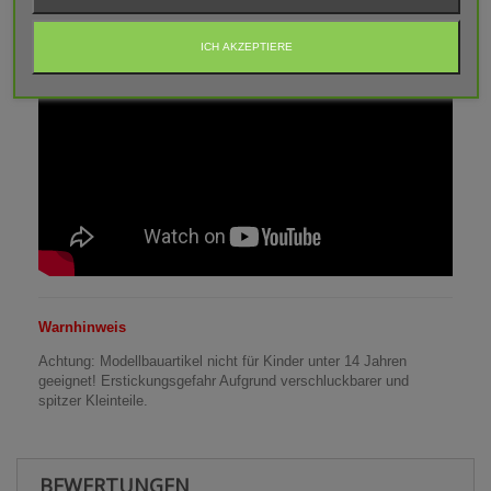
ICH AKZEPTIERE
Warnhinweis
Achtung: Modellbauartikel nicht für Kinder unter 14 Jahren
geeignet! Erstickungsgefahr Aufgrund verschluckbarer und
spitzer Kleinteile.
BEWERTUNGEN