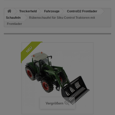
Treckerheld
Fahrzeuge
Control32 Frontlader
Schaufeln
Rübenschaufel für Siku Control Traktoren mit
Frontlader
NEU
Vergrößern