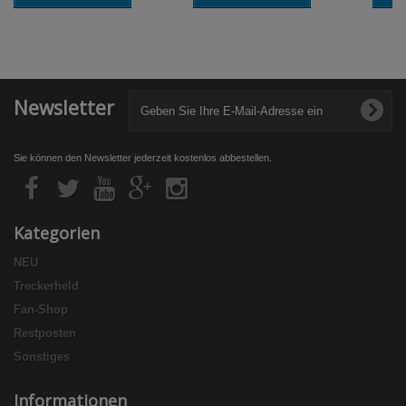
Newsletter
Sie können den Newsletter jederzeit kostenlos abbestellen.
Kategorien
NEU
Treckerheld
Fan-Shop
Restposten
Sonstiges
Informationen