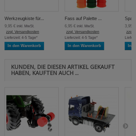
Werkzeugkiste für...
Fass auf Palette ...
Spaten
9,95 €
6,95 €
3,95 
inkl. MwSt.
inkl. MwSt.
zzgl. Versandkosten
zzgl. Versandkosten
zzgl.
Lieferzeit: 4-5 Tage*
Lieferzeit: 4-5 Tage*
Lieferz
In den Warenkorb
In den Warenkorb
In 
KUNDEN, DIE DIESEN ARTIKEL GEKAUFT
HABEN, KAUFTEN AUCH ...