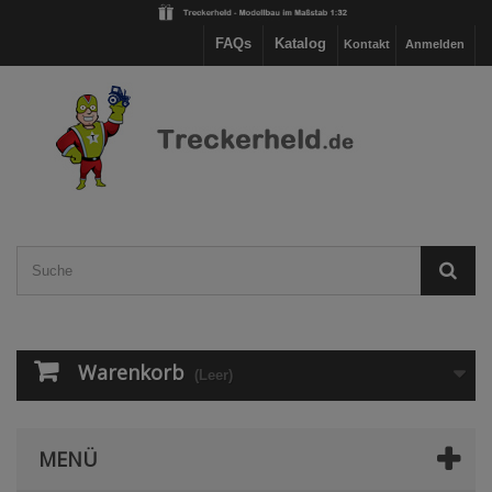
FAQs
Katalog
Kontakt
Anmelden
Warenkorb
(Leer)
MENÜ