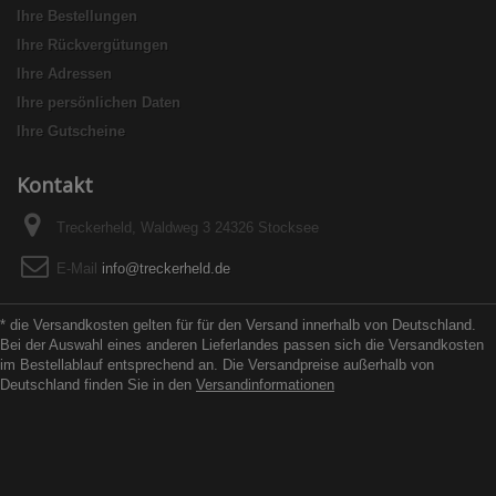
Ihre Bestellungen
Ihre Rückvergütungen
Ihre Adressen
Ihre persönlichen Daten
Ihre Gutscheine
Kontakt
Treckerheld, Waldweg 3 24326 Stocksee
E-Mail
info@treckerheld.de
* die Versandkosten gelten für für den Versand innerhalb von Deutschland.
Bei der Auswahl eines anderen Lieferlandes passen sich die Versandkosten
im Bestellablauf entsprechend an. Die Versandpreise außerhalb von
Deutschland finden Sie in den
Versandinformationen