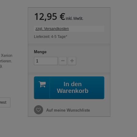
12,95 €
inkl. MwSt.
zzgl. Versandkosten
Lieferzeit: 4-5 Tage*
Menge
 Xerion
tieren.
9.
In den
Warenkorb
rest
Auf meine Wunschliste