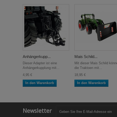
Anhängerkupp...
Mais Schild...
Dieser Adapter ist eine
Mit dieser Mais Schild könn
Anhängerkupplung mit...
die Traktoen mit...
4,95 €
18,95 €
In den Warenkorb
In den Warenkorb
Newsletter