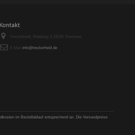
Kontakt
Treckerheld, Waldweg 3 24326 Stocksee
E-Mail
info@treckerheld.de
ndkosten im Bestellablauf entsprechend an. Die Versandpreise