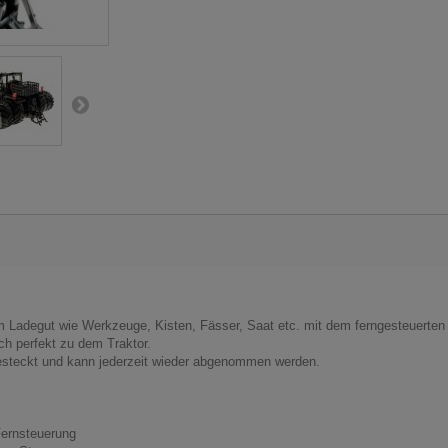
m Ladegut wie Werkzeuge, Kisten, Fässer, Saat etc. mit dem ferngesteuerten
ch perfekt zu dem Traktor.
esteckt und kann jederzeit wieder abgenommen werden.
Fernsteuerung