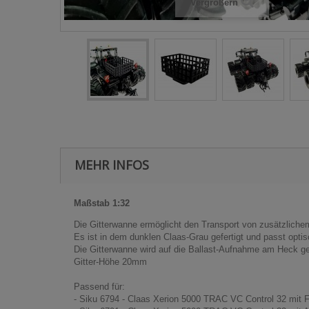
Vergrößern
MEHR INFOS
Maßstab 1:32
Die Gitterwanne ermöglicht den Transport von zusätzliche
Es ist in dem dunklen Claas-Grau gefertigt und passt optis
Die Gitterwanne wird auf die Ballast-Aufnahme am Heck g
Gitter-Höhe 20mm
Passend für:
- Siku 6794 - Claas Xerion 5000 TRAC VC Control 32 mit 