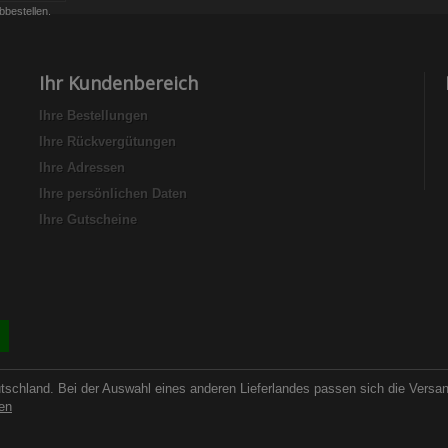
bbestellen.
Ihr Kundenbereich
Ihre Bestellungen
Ihre Rückvergütungen
Ihre Adressen
Ihre persönlichen Daten
Ihre Gutscheine
utschland. Bei der Auswahl eines anderen Lieferlandes passen sich die Versa
en