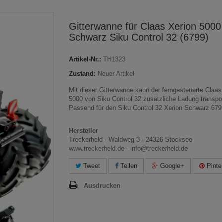
Gitterwanne für Claas Xerion 5000
Schwarz Siku Control 32 (6799)
Artikel-Nr.:
TH1323
Zustand:
Neuer Artikel
Mit dieser Gitterwanne kann der ferngesteuerte Claas
5000 von Siku Control 32 zusätzliche Ladung transpor
Passend für den Siku Control 32 Xerion Schwarz 679
Hersteller
Treckerheld - Waldweg 3 - 24326 Stocksee
www.treckerheld.de
- info@treckerheld.de
Tweet
Teilen
Google+
Pinte
Ausdrucken