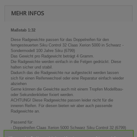
MEHR INFOS
Maßstab 1:32
Diese Radgewichte passen für das Doppelreifen für den
ferngesteuerten Siku Control 32 Claas Xerion 5000 in Schwarz -
Sondermodell 100 Jahre Siku (6799)
Das Gewicht pro Radgewicht beträgt 4 Gramm.
Die Radgewichte werden einfach in die Felgen gedrückt. Diese
halten sicher und stabil.
Dadurch das die Radgewichte nur aufgesteckt werden lassen
sich für einen Reifenwechsel oder eine Reparatur einfach wieder
abziehen
Gerne können die Gewichte auch mit einem Tropfen Modellbau-
oder Sekundenkleber fixiert werden.
ACHTUNG! Diese Radgewichte passen leider nicht für die
inneren Reifen. Für diesen bieten wir aber auch passende
Radgewichte an.
Passend für:
- Doppelreifen Claas Xerion 5000 Schwarz Siku Control 32 (6799)