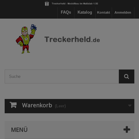
FAQs
Katalog
Kontakt
Anmelden
Warenkorb
(Leer)
MENÜ