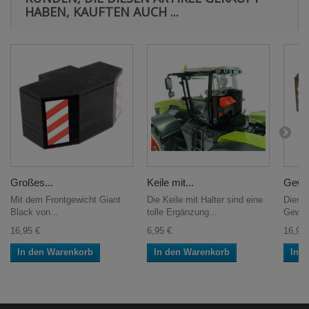
HABEN, KAUFTEN AUCH ...
Großes...
Keile mit...
Gewic
Mit dem Frontgewicht Giant
Die Keile mit Halter sind eine
Dieses
Black von...
tolle Ergänzung...
Gewich
16,95 €
6,95 €
16,95 
In den Warenkorb
In den Warenkorb
In 