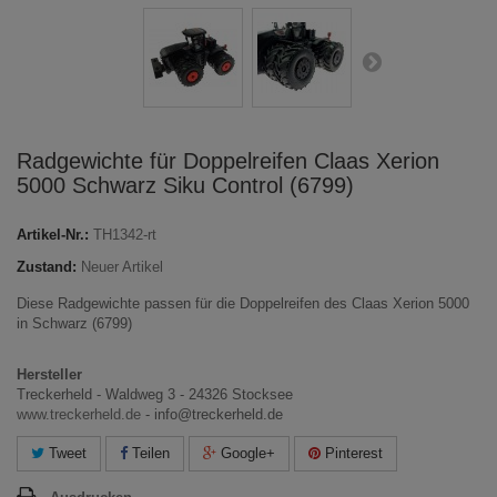
Radgewichte für Doppelreifen Claas Xerion
5000 Schwarz Siku Control (6799)
Artikel-Nr.:
TH1342-rt
Zustand:
Neuer Artikel
Diese Radgewichte passen für die Doppelreifen des Claas Xerion 5000
in Schwarz (6799)
Hersteller
Treckerheld - Waldweg 3 - 24326 Stocksee
www.treckerheld.de
- info@treckerheld.de
Tweet
Teilen
Google+
Pinterest