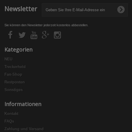
Newsletter
Sie können den Newsletter jederzeit kostenlos abbestellen.
Kategorien
NEU
Treckerheld
Fan-Shop
Restposten
Sonstiges
Informationen
Kontakt
FAQs
Zahlung und Versand