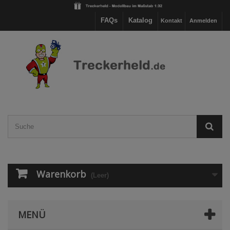
FAQs
Katalog
Kontakt
Anmelden
Warenkorb
(Leer)
MENÜ