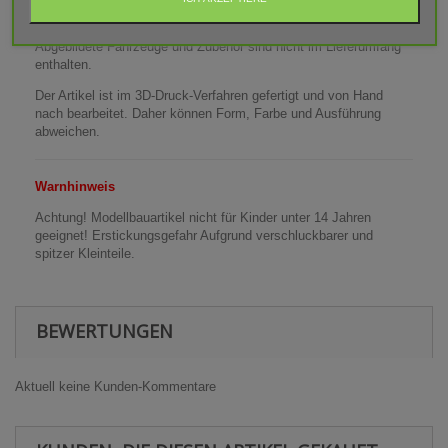
Lieferumfang: 2x Arbeitsscheinwerfer 2-Fach
Abgebildete Fahrzeuge und Zubehör sind nicht im Lieferumfang
enthalten.
Der Artikel ist im 3D-Druck-Verfahren gefertigt und von Hand
nach bearbeitet. Daher können Form, Farbe und Ausführung
abweichen.
Warnhinweis
Achtung! Modellbauartikel nicht für Kinder unter 14 Jahren
geeignet! Erstickungsgefahr Aufgrund verschluckbarer und
spitzer Kleinteile.
BEWERTUNGEN
Aktuell keine Kunden-Kommentare