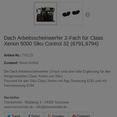
Dach Arbeitsscheinwerfer 2-Fach für Claas
Xerion 5000 Siku Control 32 (6791,6794)
Artikel-Nr.:
TH1125
Zustand:
Neuer Artikel
Die Dach Arbeitsscheinwerfer 2-Fach sind eine tolle Ergänzung für den
ferngesteuerten Claas Xerion von Siku.
Passend für den Siku Claas Xerion mit App Steuerung 6791 und mit
Fernsteuerung 6794.
Hersteller
Treckerheld - Waldweg 3 - 24326 Stocksee
www.treckerheld.de
- info@treckerheld.de
Tweet
Teilen
Google+
Pinterest