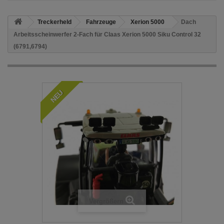
Treckerheld
Fahrzeuge
Xerion 5000
Dach
Arbeitsscheinwerfer 2-Fach für Claas Xerion 5000 Siku Control 32
(6791,6794)
NEU
Vergrößern