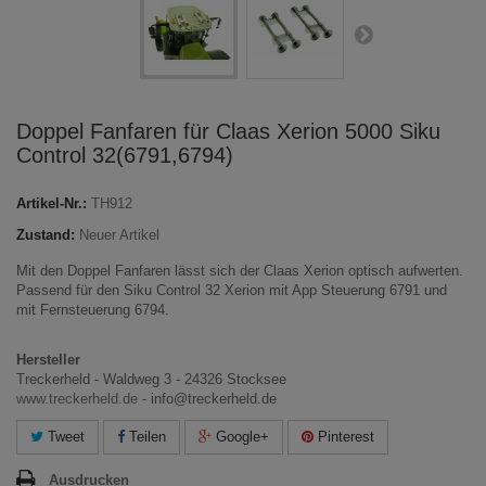
Doppel Fanfaren für Claas Xerion 5000 Siku
Control 32(6791,6794)
Artikel-Nr.:
TH912
Zustand:
Neuer Artikel
Mit den Doppel Fanfaren lässt sich der Claas Xerion optisch aufwerten.
Passend für den Siku Control 32 Xerion mit App Steuerung 6791 und
mit Fernsteuerung 6794.
Hersteller
Treckerheld - Waldweg 3 - 24326 Stocksee
www.treckerheld.de
- info@treckerheld.de
Tweet
Teilen
Google+
Pinterest
Ausdrucken