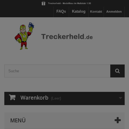
FAQs
Katalog
Kontakt
Anmelden
Warenkorb
(Leer)
MENÜ